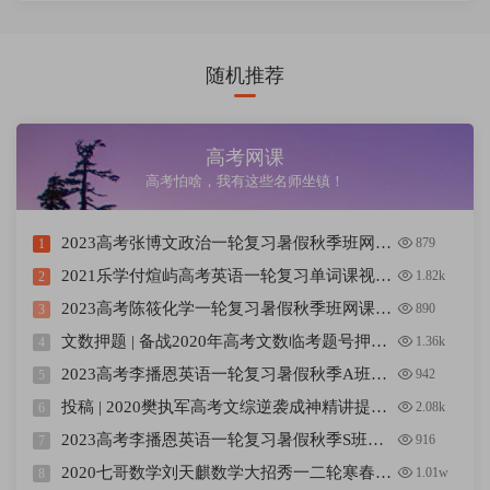
随机推荐
高考网课
高考怕啥，我有这些名师坐镇！
2023高考张博文政治一轮复习暑假秋季班网课
879
1
视频资料百度云网盘下载
2021乐学付煊屿高考英语一轮复习单词课视频
1.82k
2
课程含讲义百度云网盘下载
2023高考陈筱化学一轮复习暑假秋季班网课视
890
3
频资料百度云网盘下载
文数押题 | 备战2020年高考文数临考题号押题
1.36k
4
全国卷Word文档含解析百度云网盘下载
2023高考李播恩英语一轮复习暑假秋季A班网
942
5
课视频资料百度云网盘下载
投稿 | 2020樊执军高考文综逆袭成神精讲提分
2.08k
6
班视频课程含资料百度云网盘下载
2023高考李播恩英语一轮复习暑假秋季S班网
916
7
课视频资料百度云网盘下载
2020七哥数学刘天麒数学大招秀一二轮寒春冲
1.01w
8