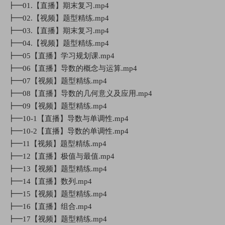
┣━01.【直播】期末复习.mp4
┣━02.【视频】题型精练.mp4
┣━03.【直播】期末复习.mp4
┣━04.【视频】题型精练.mp4
┣━05【直播】学习规划课.mp4
┣━06【直播】导数的概念与运算.mp4
┣━07【视频】题型精练.mp4
┣━08【直播】导数的几何意义及应用.mp4
┣━09【视频】题型精练.mp4
┣━10-1【直播】导数与单调性.mp4
┣━10-2【直播】导数的单调性.mp4
┣━11【视频】题型精练.mp4
┣━12【直播】极值与最值.mp4
┣━13【视频】题型精练.mp4
┣━14【直播】数列.mp4
┣━15【视频】题型精练.mp4
┣━16【直播】组合.mp4
┣━17【视频】题型精练.mp4