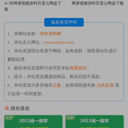
A+班网课视频资料百度云网盘下
网课视频资料百度云网盘下载
载
版权免责声明
1、本网站名称：
学科资料网
2、本站永久网址：
www.xkzlw.com
3、本站资源部分来源于网络，如有侵权，请联系站长进行
删除处理。
4、购买本站资源即代表同意本站
免责协议
。
5、提示：本站资源属虚拟商品，购买后恕不退款。
6、本站资源大多存储在
云盘
，如发现链接失效
点此反馈
我
们会第一时间更新。
猜你喜欢
免费
免费