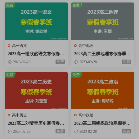
免费
免费
高一语文
高中地理
2023高一谢欣然语文寒假春季
2023高二王群地理寒假春季班
班网课视频资料百度云网盘下
网课视频资料百度云网盘下载
免费
免费
2023-02-28
2023-02-28
载
免费
免费
高中历史
高中政治
2023高二刘莹莹历史寒假春季
2023高二周峤矞政治寒假春季
班网课视频资料百度云网盘下
班网课视频资料百度云网盘下
免费
免费
2023-02-28
2023-02-28
载
载