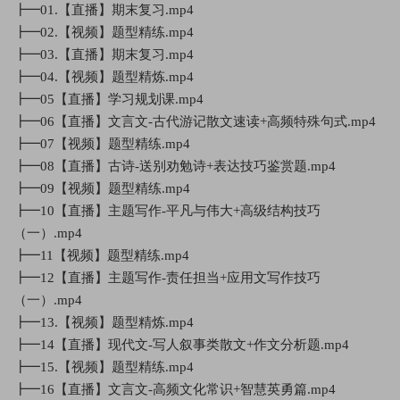
┣━01.【直播】期末复习.mp4
┣━02.【视频】题型精练.mp4
┣━03.【直播】期末复习.mp4
┣━04.【视频】题型精炼.mp4
┣━05【直播】学习规划课.mp4
┣━06【直播】文言文-古代游记散文速读+高频特殊句式.mp4
┣━07【视频】题型精练.mp4
┣━08【直播】古诗-送别劝勉诗+表达技巧鉴赏题.mp4
┣━09【视频】题型精练.mp4
┣━10【直播】主题写作-平凡与伟大+高级结构技巧
（一）.mp4
┣━11【视频】题型精练.mp4
┣━12【直播】主题写作-责任担当+应用文写作技巧
（一）.mp4
┣━13.【视频】题型精炼.mp4
┣━14【直播】现代文-写人叙事类散文+作文分析题.mp4
┣━15.【视频】题型精练.mp4
┣━16【直播】文言文-高频文化常识+智慧英勇篇.mp4