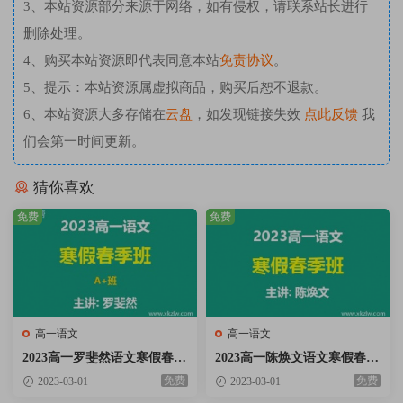
3、本站资源部分来源于网络，如有侵权，请联系站长进行
删除处理。
4、购买本站资源即代表同意本站
免责协议
。
5、提示：本站资源属虚拟商品，购买后恕不退款。
6、本站资源大多存储在
云盘
，如发现链接失效
点此反馈
我
们会第一时间更新。
猜你喜欢
免费
免费
高一语文
高一语文
2023高一罗斐然语文寒假春季
2023高一陈焕文语文寒假春季
A+班网课视频资料百度云网
班网课视频资料百度云网盘下
免费
免费
2023-03-01
2023-03-01
盘下载
载