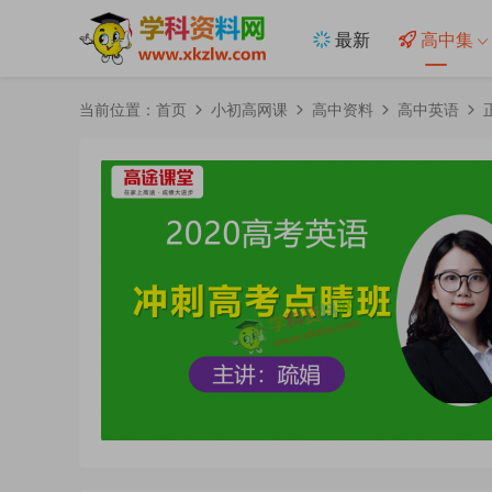
最新
高中集
当前位置：
首页
小初高网课
高中资料
高中英语