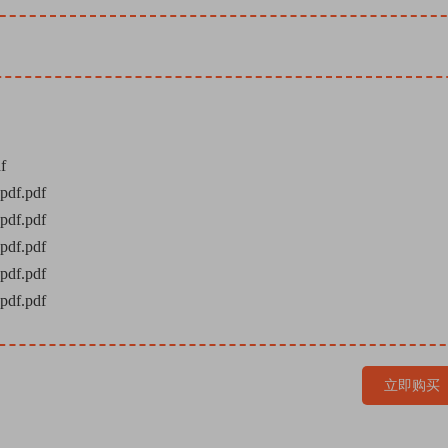
f
f.pdf
f.pdf
f.pdf
f.pdf
f.pdf
立即购买