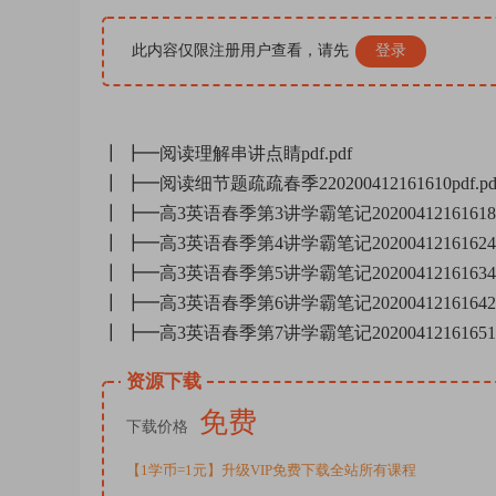
此内容仅限注册用户查看，请先
登录
┃ ┣━阅读理解串讲点睛pdf.pdf
┃ ┣━阅读细节题疏疏春季220200412161610pdf.pd
┃ ┣━高3英语春季第3讲学霸笔记20200412161618pd
┃ ┣━高3英语春季第4讲学霸笔记20200412161624pd
┃ ┣━高3英语春季第5讲学霸笔记20200412161634pd
┃ ┣━高3英语春季第6讲学霸笔记20200412161642pd
┃ ┣━高3英语春季第7讲学霸笔记20200412161651pd
资源下载
免费
下载价格
【1学币=1元】升级VIP免费下载全站所有课程