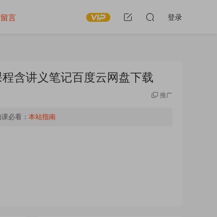
留言
登录
频课程含讲义笔记百度云网盘下载
推广
购课必看：
本站指南