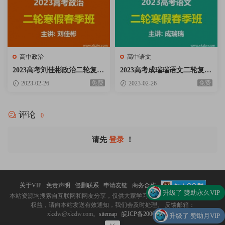
高中政治
高中语文
2023高考刘佳彬政治二轮复习
2023高考成瑞瑞语文二轮复习
寒假春季班网课视频资料百度
寒假春季班网课视频资料百度
免费
免费
2023-02-26
2023-02-26
云网盘下载
云网盘下载
评论
0
请先
登录
！
关于VIP
免责声明
侵删联系
申请友链
商务合作
升级了 赞助永久VIP
本站资源均搜索自互联网和网友分享，仅供大家学习与交流。 如涉嫌侵犯您的
权益，请向本站发送有效通知，我们会及时处理。 反馈邮箱：
xkzlw@xkzlw.com。
sitemap
皖ICP备20009918号-2
升级了 赞助月VIP