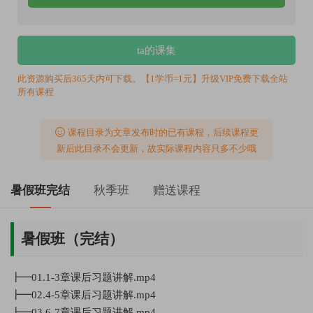
ta的课集
此资源购买后365天内可下载。【1学币=1元】升级VIP免费下载全站
所有课程
课程目录为文章发布时的已有课程，后续课程更
新后此目录不会更新，故实际课程内容只多不少哦
暑假班完结
秋季班
赠送课程
暑假班（完结）
┣━01.1-3章课后习题讲解.mp4
┣━02.4-5章课后习题讲解.mp4
┣━03.6-7章课后习题讲解.mp4