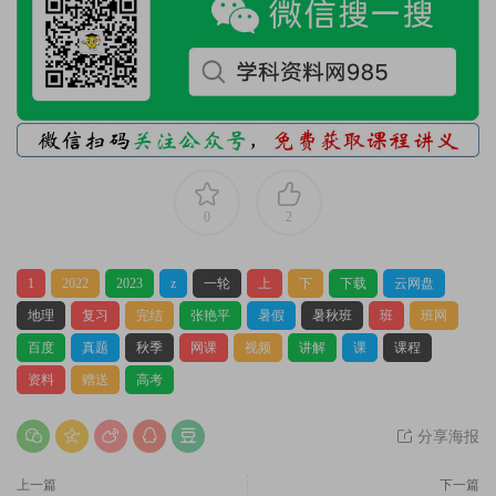
0
2
1
2022
2023
z
一轮
上
下
下载
云网盘
地理
复习
完结
张艳平
暑假
暑秋班
班
班网
百度
真题
秋季
网课
视频
讲解
课
课程
资料
赠送
高考
分享海报
上一篇
下一篇