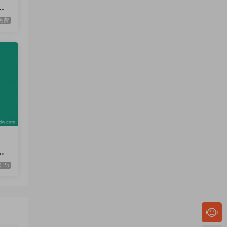
班
免费
班
度
25