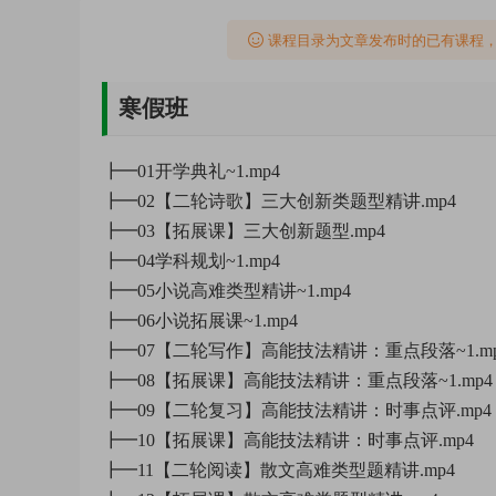
课程目录为文章发布时的已有课程
寒假班
┣━01开学典礼~1.mp4
┣━02【二轮诗歌】三大创新类题型精讲.mp4
┣━03【拓展课】三大创新题型.mp4
┣━04学科规划~1.mp4
┣━05小说高难类型精讲~1.mp4
┣━06小说拓展课~1.mp4
┣━07【二轮写作】高能技法精讲：重点段落~1.mp
┣━08【拓展课】高能技法精讲：重点段落~1.mp4
┣━09【二轮复习】高能技法精讲：时事点评.mp4
┣━10【拓展课】高能技法精讲：时事点评.mp4
┣━11【二轮阅读】散文高难类型题精讲.mp4