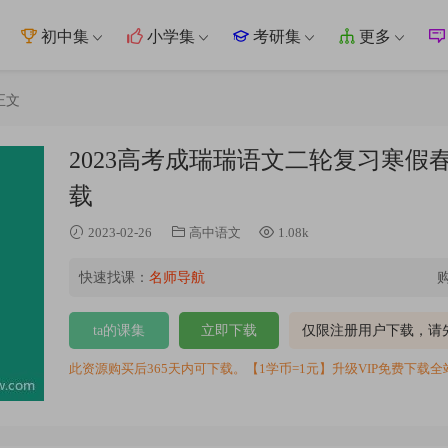
初中集
小学集
考研集
更多
正文
2023高考成瑞瑞语文二轮复习寒
载
2023-02-26
高中语文
1.08k
快速找课：
名师导航
ta的课集
立即下载
仅限注册用户下载，请
此资源购买后365天内可下载。【1学币=1元】升级VIP免费下载