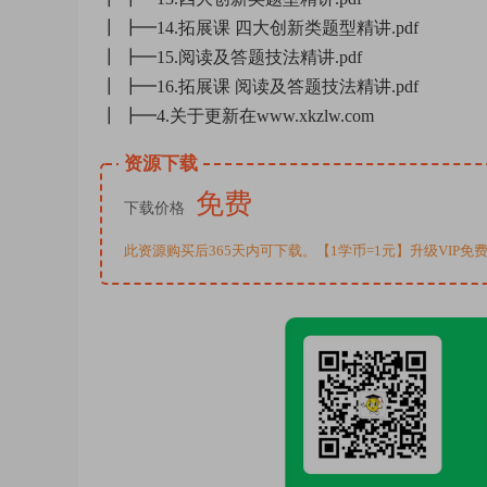
┃ ┣━14.拓展课 四大创新类题型精讲.pdf
┃ ┣━15.阅读及答题技法精讲.pdf
┃ ┣━16.拓展课 阅读及答题技法精讲.pdf
┃ ┣━4.关于更新在www.xkzlw.com
资源下载
免费
下载价格
此资源购买后365天内可下载。【1学币=1元】升级VIP