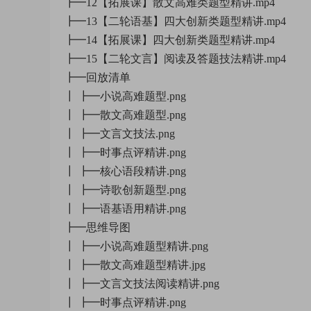
┣━12【拓展课】散文高难类题型精讲.mp4
┣━13【二轮语基】四大创新类题型精讲.mp4
┣━14【拓展课】四大创新类题型精讲.mp4
┣━15【二轮文言】阅读及答题技法精讲.mp4
┣━回放清单
┃ ┣━小说高难题型.png
┃ ┣━散文高难题型.png
┃ ┣━文言文技法.png
┃ ┣━时事点评精讲.png
┃ ┣━核心语段精讲.png
┃ ┣━诗歌创新题型.png
┃ ┣━语基语用精讲.png
┣━思维导图
┃ ┣━小说高难题型精讲.png
┃ ┣━散文高难题型精讲.jpg
┃ ┣━文言文技法阅读精讲.png
┃ ┣━时事点评精讲.png