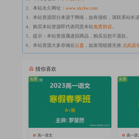
2、本站永久网址：
www.xkzlw.com
3、本站资源部分来源于网络，如有侵权，请联系站长
4、购买本站资源即代表同意本站
免责协议
。
5、提示：本站资源属虚拟商品，购买后恕不退款。
6、本站资源大多存储在
云盘
，如发现链接失效
点此反
猜你喜欢
免费
免费
高一语文
高一语