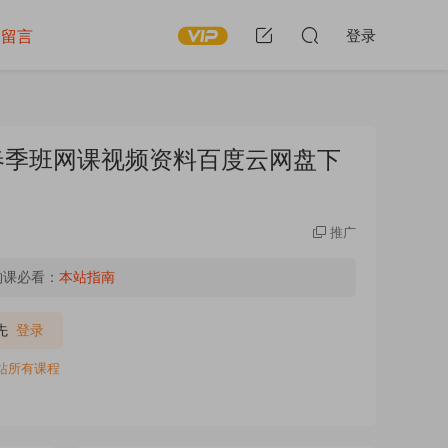
留言
登录
假春季班网课视频资料百度云网盘下
推广
购课必看：
本站指南
先
登录
全站所有课程