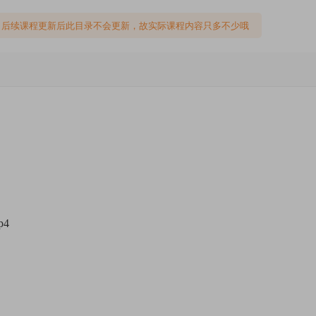
，后续课程更新后此目录不会更新，故实际课程内容只多不少哦
4