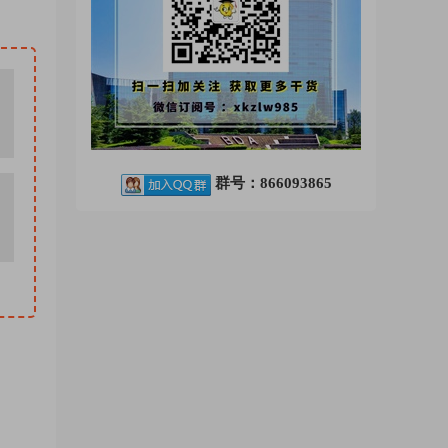
群号：866093865