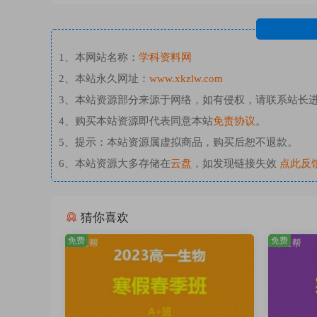
1、本网站名称：
学科资料网
2、本站永久网址：
www.xkzlw.com
3、本站资源部分来源于网络，如有侵权，请联系站长
4、购买本站资源即代表同意本站
免责协议
。
5、提示：本站资源属虚拟商品，购买后恕不退款。
6、本站资源大多存储在
云盘
，如发现链接失效
点此反
猜你喜欢
免费
免费