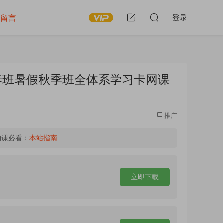
留言
登录
素养班暑假秋季班全体系学习卡网课
推广
购课必看：
本站指南
立即下载