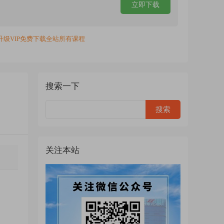
立即下载
升级VIP免费下载全站所有课程
搜索一下
关注本站