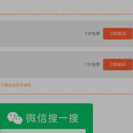
VIP免费
立即购买
VIP免费
立即购买
免费下载全站所有课程