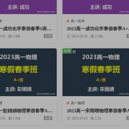
学
高一化学
3高一成功化学寒假春季S班网
2023高一成功化学寒假春季A+
资料百度云网盘下载
网课视频资料百度云网盘下载
免费
3-01
1.98k
2023-03-01
2.18k
免费
理
高一物理
3高一彭娟娟物理寒假春季A
2023高一宋雨晴物理寒假春季
课视频资料百度云网盘下载
+班网课视频资料百度云网盘
免费
3-01
1.94k
2023-03-01
2.2k