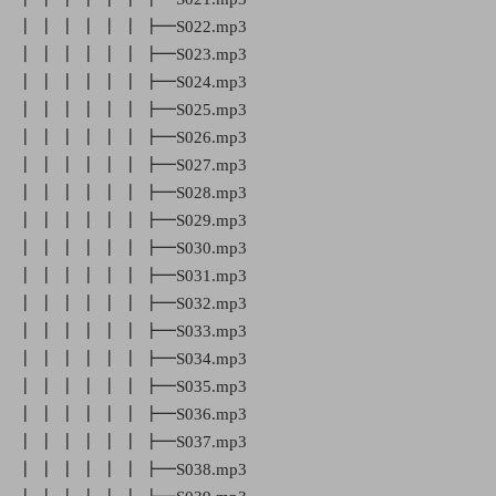
┃ ┃ ┃ ┃ ┃ ┃ ┣━S022.mp3
┃ ┃ ┃ ┃ ┃ ┃ ┣━S023.mp3
┃ ┃ ┃ ┃ ┃ ┃ ┣━S024.mp3
┃ ┃ ┃ ┃ ┃ ┃ ┣━S025.mp3
┃ ┃ ┃ ┃ ┃ ┃ ┣━S026.mp3
┃ ┃ ┃ ┃ ┃ ┃ ┣━S027.mp3
┃ ┃ ┃ ┃ ┃ ┃ ┣━S028.mp3
┃ ┃ ┃ ┃ ┃ ┃ ┣━S029.mp3
┃ ┃ ┃ ┃ ┃ ┃ ┣━S030.mp3
┃ ┃ ┃ ┃ ┃ ┃ ┣━S031.mp3
┃ ┃ ┃ ┃ ┃ ┃ ┣━S032.mp3
┃ ┃ ┃ ┃ ┃ ┃ ┣━S033.mp3
┃ ┃ ┃ ┃ ┃ ┃ ┣━S034.mp3
┃ ┃ ┃ ┃ ┃ ┃ ┣━S035.mp3
┃ ┃ ┃ ┃ ┃ ┃ ┣━S036.mp3
┃ ┃ ┃ ┃ ┃ ┃ ┣━S037.mp3
┃ ┃ ┃ ┃ ┃ ┃ ┣━S038.mp3