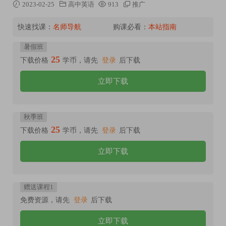
2023-02-25
高中英语
913
推广
快速找课：
名师导航
购课必看：
本站指南
暑假班
25
下载价格
学币，请先
登录
后下载
立即下载
秋季班
25
下载价格
学币，请先
登录
后下载
立即下载
赠送课程1
免费资源，请先
登录
后下载
立即下载