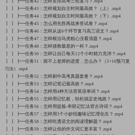
┃ ┃ ┣━任务42：怎样安排高考三轮复习？.mp4
┃ ┃ ┣━任务43：怎样规划自主时间最高效？（上）.mp4
┃ ┃ ┣━任务44：怎样规划自主时间最高效？（下）.mp4
┃ ┃ ┣━任务45：怎么用先胜再战来答试卷？.mp4
┃ ┃ ┣━任务46：怎样从这6个环节复习高三语文？.mp4
┃ ┃ ┣━任务47：怎样根治马虎粗心没看清题？.mp4
┃ ┃ ┣━任务48：怎样拯救最差的一科？.mp4
┃ ┃ ┣━任务50：怎样让自己每天12个小时精力充沛？.mp4
┃ ┃ ┣━任务51：跟不上老师的进度，怎么办？（5+10预习复
习法）.mp4
┃ ┃ ┣━任务52：怎样刷中高考真题套卷？.mp4
┃ ┃ ┣━任务53：怎样记笔记最高效？.mp4
┃ ┃ ┣━任务54：怎样用4种方法背英语单词？.mp4
┃ ┃ ┣━任务55：怎样用记忆桩，轻松搞定史地政？.mp4
┃ ┃ ┣━任务56：怎样用提炼-串联记忆法背古诗词？.mp4
┃ ┃ ┣━任务57：怎样用3个小妙招趣味记忆理化生？.mp4
┃ ┃ ┣━任务58：怎样吃透语文的阅读理解题？.mp4
┃ ┃ ┣━任务59：怎样让你的作文词汇更丰富？.mp4