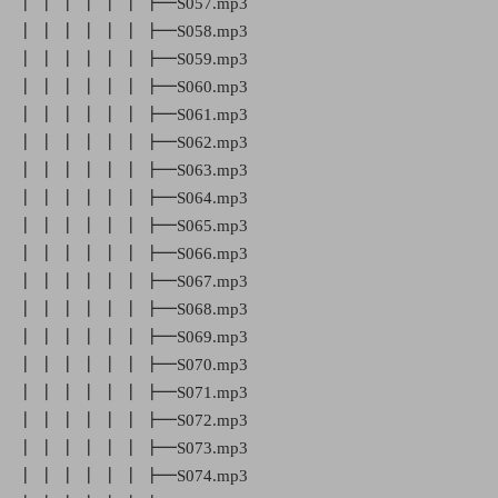
┃ ┃ ┃ ┃ ┃ ┃ ┣━S057.mp3
┃ ┃ ┃ ┃ ┃ ┃ ┣━S058.mp3
┃ ┃ ┃ ┃ ┃ ┃ ┣━S059.mp3
┃ ┃ ┃ ┃ ┃ ┃ ┣━S060.mp3
┃ ┃ ┃ ┃ ┃ ┃ ┣━S061.mp3
┃ ┃ ┃ ┃ ┃ ┃ ┣━S062.mp3
┃ ┃ ┃ ┃ ┃ ┃ ┣━S063.mp3
┃ ┃ ┃ ┃ ┃ ┃ ┣━S064.mp3
┃ ┃ ┃ ┃ ┃ ┃ ┣━S065.mp3
┃ ┃ ┃ ┃ ┃ ┃ ┣━S066.mp3
┃ ┃ ┃ ┃ ┃ ┃ ┣━S067.mp3
┃ ┃ ┃ ┃ ┃ ┃ ┣━S068.mp3
┃ ┃ ┃ ┃ ┃ ┃ ┣━S069.mp3
┃ ┃ ┃ ┃ ┃ ┃ ┣━S070.mp3
┃ ┃ ┃ ┃ ┃ ┃ ┣━S071.mp3
┃ ┃ ┃ ┃ ┃ ┃ ┣━S072.mp3
┃ ┃ ┃ ┃ ┃ ┃ ┣━S073.mp3
┃ ┃ ┃ ┃ ┃ ┃ ┣━S074.mp3