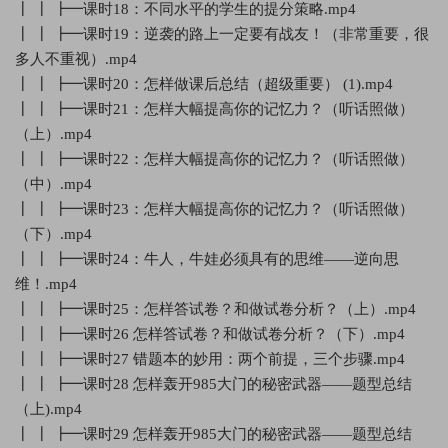
┃ ┃ ┣━课时18：不同水平的学生的提分策略.mp4
┃ ┃ ┣━课时19：逆袭的路上一定要有战友！（非常重要，很
多人不重视）.mp4
┃ ┃ ┣━课时20：怎样做课后总结（超级重要） (1).mp4
┃ ┃ ┣━课时21：怎样大幅提高你的记忆力？（听话照做）
（上）.mp4
┃ ┃ ┣━课时22：怎样大幅提高你的记忆力？（听话照做）
（中）.mp4
┃ ┃ ┣━课时23：怎样大幅提高你的记忆力？（听话照做）
（下）.mp4
┃ ┃ ┣━课时24：牛人，牛娃必须具有的思维——逆向思
维！.mp4
┃ ┃ ┣━课时25：怎样答试卷？和做试卷分析？（上）.mp4
┃ ┃ ┣━课时26 怎样答试卷？和做试卷分析？（下）.mp4
┃ ┃ ┣━课时27 错题本的妙用：两个前提，三个步骤.mp4
┃ ┃ ┣━课时28 怎样轰开985大门的秘密武器——题型总结
（上).mp4
┃ ┃ ┣━课时29 怎样轰开985大门的秘密武器——题型总结