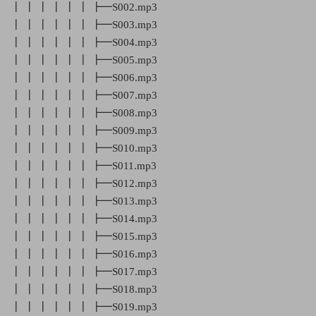
┃ ┃ ┃ ┃ ┃ ┃ ┣━S002.mp3
┃ ┃ ┃ ┃ ┃ ┃ ┣━S003.mp3
┃ ┃ ┃ ┃ ┃ ┃ ┣━S004.mp3
┃ ┃ ┃ ┃ ┃ ┃ ┣━S005.mp3
┃ ┃ ┃ ┃ ┃ ┃ ┣━S006.mp3
┃ ┃ ┃ ┃ ┃ ┃ ┣━S007.mp3
┃ ┃ ┃ ┃ ┃ ┃ ┣━S008.mp3
┃ ┃ ┃ ┃ ┃ ┃ ┣━S009.mp3
┃ ┃ ┃ ┃ ┃ ┃ ┣━S010.mp3
┃ ┃ ┃ ┃ ┃ ┃ ┣━S011.mp3
┃ ┃ ┃ ┃ ┃ ┃ ┣━S012.mp3
┃ ┃ ┃ ┃ ┃ ┃ ┣━S013.mp3
┃ ┃ ┃ ┃ ┃ ┃ ┣━S014.mp3
┃ ┃ ┃ ┃ ┃ ┃ ┣━S015.mp3
┃ ┃ ┃ ┃ ┃ ┃ ┣━S016.mp3
┃ ┃ ┃ ┃ ┃ ┃ ┣━S017.mp3
┃ ┃ ┃ ┃ ┃ ┃ ┣━S018.mp3
┃ ┃ ┃ ┃ ┃ ┃ ┣━S019.mp3