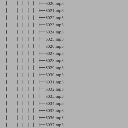
┃ ┃ ┃ ┃ ┃ ┃ ┣━S020.mp3
┃ ┃ ┃ ┃ ┃ ┃ ┣━S021.mp3
┃ ┃ ┃ ┃ ┃ ┃ ┣━S022.mp3
┃ ┃ ┃ ┃ ┃ ┃ ┣━S023.mp3
┃ ┃ ┃ ┃ ┃ ┃ ┣━S024.mp3
┃ ┃ ┃ ┃ ┃ ┃ ┣━S025.mp3
┃ ┃ ┃ ┃ ┃ ┃ ┣━S026.mp3
┃ ┃ ┃ ┃ ┃ ┃ ┣━S027.mp3
┃ ┃ ┃ ┃ ┃ ┃ ┣━S028.mp3
┃ ┃ ┃ ┃ ┃ ┃ ┣━S029.mp3
┃ ┃ ┃ ┃ ┃ ┃ ┣━S030.mp3
┃ ┃ ┃ ┃ ┃ ┃ ┣━S031.mp3
┃ ┃ ┃ ┃ ┃ ┃ ┣━S032.mp3
┃ ┃ ┃ ┃ ┃ ┃ ┣━S033.mp3
┃ ┃ ┃ ┃ ┃ ┃ ┣━S034.mp3
┃ ┃ ┃ ┃ ┃ ┃ ┣━S035.mp3
┃ ┃ ┃ ┃ ┃ ┃ ┣━S036.mp3
┃ ┃ ┃ ┃ ┃ ┃ ┣━S037.mp3