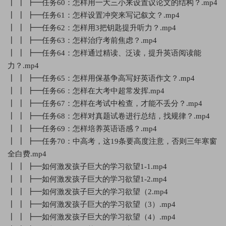
┃ ┃ ┣━任务60：怎样用一大三小来设置议论文的结构？.mp4
┃ ┃ ┣━任务61：怎样设置冲突来写记叙文？.mp4
┃ ┃ ┣━任务62：怎样用3把钥匙提升听力？.mp4
┃ ┃ ┣━任务63：怎样治疗考前焦虑？.mp4
┃ ┃ ┣━任务64：怎样通过精读、泛读，提升英语阅读能
力？.mp4
┃ ┃ ┣━任务65：怎样用保基争高写好英语作文？.mp4
┃ ┃ ┣━任务66：怎样在大考中超常发挥.mp4
┃ ┃ ┣━任务67：怎样在考试中检查，才能不丢分？.mp4
┃ ┃ ┣━任务68：怎样对真题试卷进行总结，找规律？.mp4
┃ ┃ ┣━任务69：怎样培养英语语感？.mp4
┃ ┃ ┣━任务70：中高考，这19条要高度注意，否则三年寒窗
全白费.mp4
┃ ┃ ┣━如何激发孩子巨大的学习欲望1-1.mp4
┃ ┃ ┣━如何激发孩子巨大的学习欲望1-2.mp4
┃ ┃ ┣━如何激发孩子巨大的学习欲望（2.mp4
┃ ┃ ┣━如何激发孩子巨大的学习欲望（3）.mp4
┃ ┃ ┣━如何激发孩子巨大的学习欲望（4）.mp4