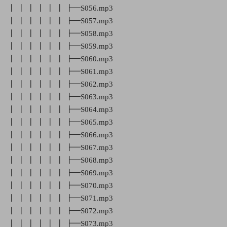
┃ ┃ ┃ ┃ ┃ ┃ ┣━S056.mp3
┃ ┃ ┃ ┃ ┃ ┃ ┣━S057.mp3
┃ ┃ ┃ ┃ ┃ ┃ ┣━S058.mp3
┃ ┃ ┃ ┃ ┃ ┃ ┣━S059.mp3
┃ ┃ ┃ ┃ ┃ ┃ ┣━S060.mp3
┃ ┃ ┃ ┃ ┃ ┃ ┣━S061.mp3
┃ ┃ ┃ ┃ ┃ ┃ ┣━S062.mp3
┃ ┃ ┃ ┃ ┃ ┃ ┣━S063.mp3
┃ ┃ ┃ ┃ ┃ ┃ ┣━S064.mp3
┃ ┃ ┃ ┃ ┃ ┃ ┣━S065.mp3
┃ ┃ ┃ ┃ ┃ ┃ ┣━S066.mp3
┃ ┃ ┃ ┃ ┃ ┃ ┣━S067.mp3
┃ ┃ ┃ ┃ ┃ ┃ ┣━S068.mp3
┃ ┃ ┃ ┃ ┃ ┃ ┣━S069.mp3
┃ ┃ ┃ ┃ ┃ ┃ ┣━S070.mp3
┃ ┃ ┃ ┃ ┃ ┃ ┣━S071.mp3
┃ ┃ ┃ ┃ ┃ ┃ ┣━S072.mp3
┃ ┃ ┃ ┃ ┃ ┃ ┣━S073.mp3