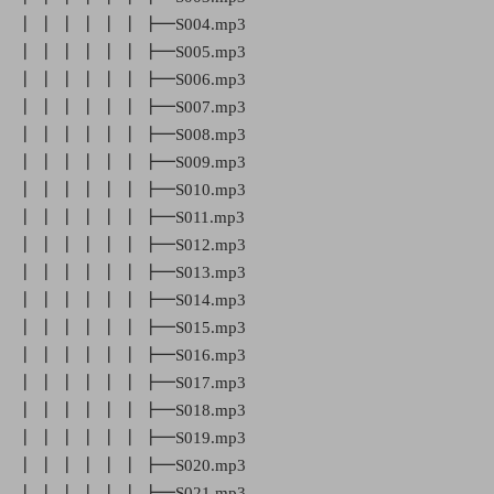
┃ ┃ ┃ ┃ ┃ ┃ ┣━S004.mp3
┃ ┃ ┃ ┃ ┃ ┃ ┣━S005.mp3
┃ ┃ ┃ ┃ ┃ ┃ ┣━S006.mp3
┃ ┃ ┃ ┃ ┃ ┃ ┣━S007.mp3
┃ ┃ ┃ ┃ ┃ ┃ ┣━S008.mp3
┃ ┃ ┃ ┃ ┃ ┃ ┣━S009.mp3
┃ ┃ ┃ ┃ ┃ ┃ ┣━S010.mp3
┃ ┃ ┃ ┃ ┃ ┃ ┣━S011.mp3
┃ ┃ ┃ ┃ ┃ ┃ ┣━S012.mp3
┃ ┃ ┃ ┃ ┃ ┃ ┣━S013.mp3
┃ ┃ ┃ ┃ ┃ ┃ ┣━S014.mp3
┃ ┃ ┃ ┃ ┃ ┃ ┣━S015.mp3
┃ ┃ ┃ ┃ ┃ ┃ ┣━S016.mp3
┃ ┃ ┃ ┃ ┃ ┃ ┣━S017.mp3
┃ ┃ ┃ ┃ ┃ ┃ ┣━S018.mp3
┃ ┃ ┃ ┃ ┃ ┃ ┣━S019.mp3
┃ ┃ ┃ ┃ ┃ ┃ ┣━S020.mp3
┃ ┃ ┃ ┃ ┃ ┃ ┣━S021.mp3