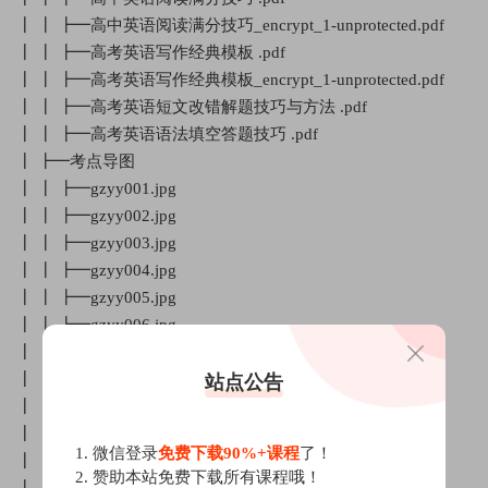
┃ ┃ ┣━高中英语阅读满分技巧_encrypt_1-unprotected.pdf
┃ ┃ ┣━高考英语写作经典模板 .pdf
┃ ┃ ┣━高考英语写作经典模板_encrypt_1-unprotected.pdf
┃ ┃ ┣━高考英语短文改错解题技巧与方法 .pdf
┃ ┃ ┣━高考英语语法填空答题技巧 .pdf
┃ ┣━考点导图
┃ ┃ ┣━gzyy001.jpg
┃ ┃ ┣━gzyy002.jpg
┃ ┃ ┣━gzyy003.jpg
┃ ┃ ┣━gzyy004.jpg
┃ ┃ ┣━gzyy005.jpg
┃ ┃ ┣━gzyy006.jpg
┃ ┃ ┣━gzyy007.jpg
┃ ┃ ┣━gzyy008.jpg
站点公告
┃ ┃ ┣━gzyy009.jpg
┃ ┃ ┣━gzyy010.jpg
1. 微信登录
免费下载90%+课程
了！
┃ ┃ ┣━gzyy011.jpg
2. 赞助本站免费下载所有课程哦！
┃ ┃ ┣━gzyy012.jpg