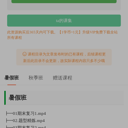
ta的课集
此资源购买后365天内可下载。【1学币=1元】升级VIP免费下载全站
所有课程
课程目录为文章发布时的已有课程，后续课程更
新后此目录不会更新，故实际课程内容只多不少哦
暑假班
秋季班
赠送课程
暑假班
┣━01期末复习1.mp4
┣━02.题型精炼.mp4
┣━03期末复习2.mp4