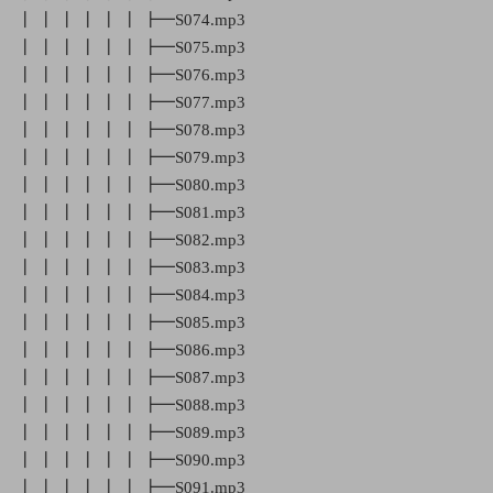
┃ ┃ ┃ ┃ ┃ ┃ ┣━S074.mp3
┃ ┃ ┃ ┃ ┃ ┃ ┣━S075.mp3
┃ ┃ ┃ ┃ ┃ ┃ ┣━S076.mp3
┃ ┃ ┃ ┃ ┃ ┃ ┣━S077.mp3
┃ ┃ ┃ ┃ ┃ ┃ ┣━S078.mp3
┃ ┃ ┃ ┃ ┃ ┃ ┣━S079.mp3
┃ ┃ ┃ ┃ ┃ ┃ ┣━S080.mp3
┃ ┃ ┃ ┃ ┃ ┃ ┣━S081.mp3
┃ ┃ ┃ ┃ ┃ ┃ ┣━S082.mp3
┃ ┃ ┃ ┃ ┃ ┃ ┣━S083.mp3
┃ ┃ ┃ ┃ ┃ ┃ ┣━S084.mp3
┃ ┃ ┃ ┃ ┃ ┃ ┣━S085.mp3
┃ ┃ ┃ ┃ ┃ ┃ ┣━S086.mp3
┃ ┃ ┃ ┃ ┃ ┃ ┣━S087.mp3
┃ ┃ ┃ ┃ ┃ ┃ ┣━S088.mp3
┃ ┃ ┃ ┃ ┃ ┃ ┣━S089.mp3
┃ ┃ ┃ ┃ ┃ ┃ ┣━S090.mp3
┃ ┃ ┃ ┃ ┃ ┃ ┣━S091.mp3