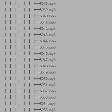
┃ ┃ ┃ ┃ ┃ ┃ ┣━S038.mp3
┃ ┃ ┃ ┃ ┃ ┃ ┣━S039.mp3
┃ ┃ ┃ ┃ ┃ ┃ ┣━S040.mp3
┃ ┃ ┃ ┃ ┃ ┃ ┣━S041.mp3
┃ ┃ ┃ ┃ ┃ ┃ ┣━S042.mp3
┃ ┃ ┃ ┃ ┃ ┃ ┣━S043.mp3
┃ ┃ ┃ ┃ ┃ ┃ ┣━S044.mp3
┃ ┃ ┃ ┃ ┃ ┃ ┣━S045.mp3
┃ ┃ ┃ ┃ ┃ ┃ ┣━S046.mp3
┃ ┃ ┃ ┃ ┃ ┃ ┣━S047.mp3
┃ ┃ ┃ ┃ ┃ ┃ ┣━S048.mp3
┃ ┃ ┃ ┃ ┃ ┃ ┣━S049.mp3
┃ ┃ ┃ ┃ ┃ ┃ ┣━S050.mp3
┃ ┃ ┃ ┃ ┃ ┃ ┣━S051.mp3
┃ ┃ ┃ ┃ ┃ ┃ ┣━S052.mp3
┃ ┃ ┃ ┃ ┃ ┃ ┣━S053.mp3
┃ ┃ ┃ ┃ ┃ ┃ ┣━S054.mp3
┃ ┃ ┃ ┃ ┃ ┃ ┣━S055.mp3