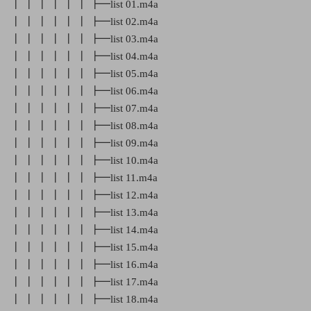
┃ ┃ ┃ ┃ ┃ ┃ ┣━list 01.m4a
┃ ┃ ┃ ┃ ┃ ┃ ┣━list 02.m4a
┃ ┃ ┃ ┃ ┃ ┃ ┣━list 03.m4a
┃ ┃ ┃ ┃ ┃ ┃ ┣━list 04.m4a
┃ ┃ ┃ ┃ ┃ ┃ ┣━list 05.m4a
┃ ┃ ┃ ┃ ┃ ┃ ┣━list 06.m4a
┃ ┃ ┃ ┃ ┃ ┃ ┣━list 07.m4a
┃ ┃ ┃ ┃ ┃ ┃ ┣━list 08.m4a
┃ ┃ ┃ ┃ ┃ ┃ ┣━list 09.m4a
┃ ┃ ┃ ┃ ┃ ┃ ┣━list 10.m4a
┃ ┃ ┃ ┃ ┃ ┃ ┣━list 11.m4a
┃ ┃ ┃ ┃ ┃ ┃ ┣━list 12.m4a
┃ ┃ ┃ ┃ ┃ ┃ ┣━list 13.m4a
┃ ┃ ┃ ┃ ┃ ┃ ┣━list 14.m4a
┃ ┃ ┃ ┃ ┃ ┃ ┣━list 15.m4a
┃ ┃ ┃ ┃ ┃ ┃ ┣━list 16.m4a
┃ ┃ ┃ ┃ ┃ ┃ ┣━list 17.m4a
┃ ┃ ┃ ┃ ┃ ┃ ┣━list 18.m4a