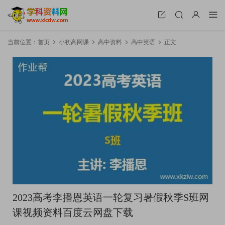
当前位置：
首页
小初高网课
高中资料
高中英语
正文
2023高考李播恩英语一轮复习暑假秋季S班网
课视频资料百度云网盘下载