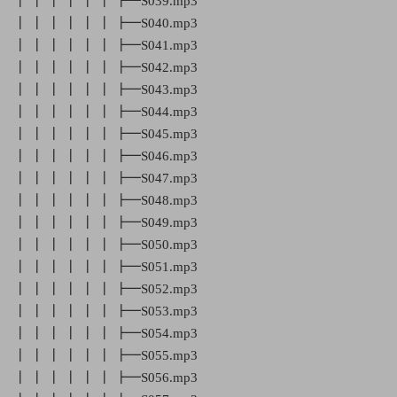
┃ ┃ ┃ ┃ ┃ ┃ ┣━S039.mp3
┃ ┃ ┃ ┃ ┃ ┃ ┣━S040.mp3
┃ ┃ ┃ ┃ ┃ ┃ ┣━S041.mp3
┃ ┃ ┃ ┃ ┃ ┃ ┣━S042.mp3
┃ ┃ ┃ ┃ ┃ ┃ ┣━S043.mp3
┃ ┃ ┃ ┃ ┃ ┃ ┣━S044.mp3
┃ ┃ ┃ ┃ ┃ ┃ ┣━S045.mp3
┃ ┃ ┃ ┃ ┃ ┃ ┣━S046.mp3
┃ ┃ ┃ ┃ ┃ ┃ ┣━S047.mp3
┃ ┃ ┃ ┃ ┃ ┃ ┣━S048.mp3
┃ ┃ ┃ ┃ ┃ ┃ ┣━S049.mp3
┃ ┃ ┃ ┃ ┃ ┃ ┣━S050.mp3
┃ ┃ ┃ ┃ ┃ ┃ ┣━S051.mp3
┃ ┃ ┃ ┃ ┃ ┃ ┣━S052.mp3
┃ ┃ ┃ ┃ ┃ ┃ ┣━S053.mp3
┃ ┃ ┃ ┃ ┃ ┃ ┣━S054.mp3
┃ ┃ ┃ ┃ ┃ ┃ ┣━S055.mp3
┃ ┃ ┃ ┃ ┃ ┃ ┣━S056.mp3