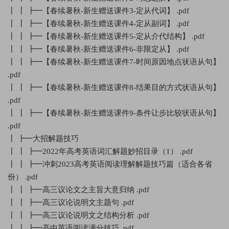
┃ ┃ ┣━【春续暑秋-新生赠送课件3-定从代词】 .pdf
┃ ┃ ┣━【春续暑秋-新生赠送课件4-定从副词】 .pdf
┃ ┃ ┣━【春续暑秋-新生赠送课件5-定从介代结构】 .pdf
┃ ┃ ┣━【春续暑秋-新生赠送课件6-非限定从】 .pdf
┃ ┃ ┣━【春续暑秋-新生赠送课件7-时间原因地点状语从句】
.pdf
┃ ┃ ┣━【春续暑秋-新生赠送课件8-结果目的方式状语从句】
.pdf
┃ ┃ ┣━【春续暑秋-新生赠送课件9-条件让步比较状语从句】
.pdf
┃ ┣━大招解题技巧
┃ ┃ ┣━2022年高考英语词汇解题妙招目录（1） .pdf
┃ ┃ ┣━冲刺2023高考英语阅读理解解题技巧篇（适合各省
份） .pdf
┃ ┃ ┣━高三议论文之主旨大意归纳 .pdf
┃ ┃ ┣━高三议论说明文主题句 .pdf
┃ ┃ ┣━高三议论说明文之结构分析 .pdf
┃ ┃ ┣━高中英语阅读满分技巧 .pdf