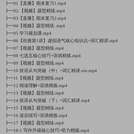
┣━01【直播】期末复习1.mp4
┣━02.【视频】题型精练.mp4
┣━03【直播】期末复习2.mp4
┣━04【视频】题型精练 .mp4
┣━05 学习规划课.mp4
┣━06【衔接第1讲】虚拟语气核心知识点+词汇精讲.mp4
┣━07【视频】题型精练.mp4
┣━08 七选五核心技巧+语填精炼.mp4
┣━09【视频】题型精练.mp4
┣━10 状语从句突破（中）+词汇精讲-nie.mp4
┣━11【视频】题型精练.mp4
┣━12 阅读理解+语填精炼.mp4
┣━13【视频】题型精练.mp4
┣━14 状语从句突破（下）+词汇精讲.mp4
┣━15【视频】题型精练.mp4
┣━16 读后续写+语填精炼.mp4
┣━17【视频】题型精练.mp4
┣━18-1 写作升级核心技巧+听力精炼.mp4