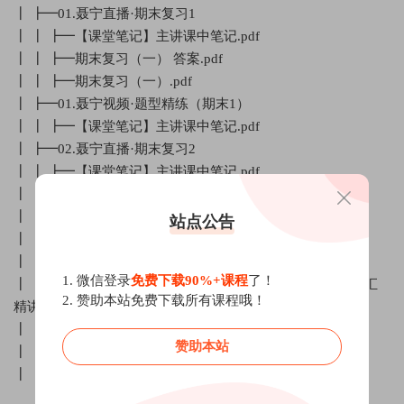
┃ ┣━01.聂宁直播·期末复习1
┃ ┃ ┣━【课堂笔记】主讲课中笔记.pdf
┃ ┃ ┣━期末复习（一） 答案.pdf
┃ ┃ ┣━期末复习（一）.pdf
┃ ┣━01.聂宁视频·题型精练（期末1）
┃ ┃ ┣━【课堂笔记】主讲课中笔记.pdf
┃ ┣━02.聂宁直播·期末复习2
┃ ┃ ┣━【课堂笔记】主讲课中笔记.pdf
┃ ┃ ┣━期末复习（二） 答案.pdf
┃ ┃ ┣━期末复习（二）.pdf
站点公告
┃ ┣━02.聂宁视频·题型精练（期末2）
┃ ┃ ┣━【课堂笔记】主讲课中笔记.pdf
1. 微信登录
免费下载90%+课程
了！
┃ ┣━04.聂宁 直播【衔接第1讲】虚拟语气核心知识点+词汇
2. 赞助本站免费下载所有课程哦！
精讲
┃ ┃ ┣━【课堂笔记】主讲课中笔记.pdf
赞助本站
┃ ┣━04.聂宁 视频【衔接第1讲】题型精练
┃ ┃ ┣━【课堂笔记】主讲课中笔记.pdf