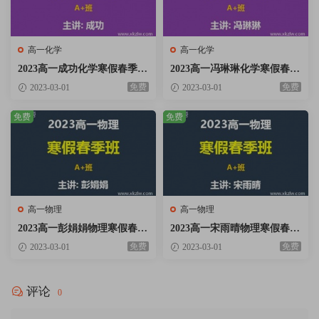
高一化学
高一化学
2023高一成功化学寒假春季A
2023高一冯琳琳化学寒假春季
+班网课视频资料百度云网盘
A+班网课视频资料百度云网
免费
免费
2023-03-01
2023-03-01
下载
盘下载
免费
免费
高一物理
高一物理
2023高一彭娟娟物理寒假春季
2023高一宋雨晴物理寒假春季
A+班网课视频资料百度云网
A+班网课视频资料百度云网
免费
免费
2023-03-01
2023-03-01
盘下载
盘下载
评论
0