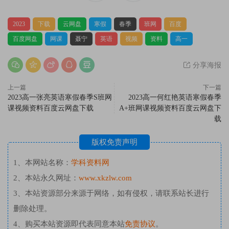
2023
下载
云网盘
寒假
春季
班网
百度
百度网盘
网课
聂宁
英语
视频
资料
高一
分享海报
上一篇
下一篇
2023高一张亮英语寒假春季S班网
2023高一何红艳英语寒假春季
课视频资料百度云网盘下载
A+班网课视频资料百度云网盘下
载
版权免责声明
1、本网站名称：
学科资料网
2、本站永久网址：
www.xkzlw.com
3、本站资源部分来源于网络，如有侵权，请联系站长进行
删除处理。
4、购买本站资源即代表同意本站
免责协议
。