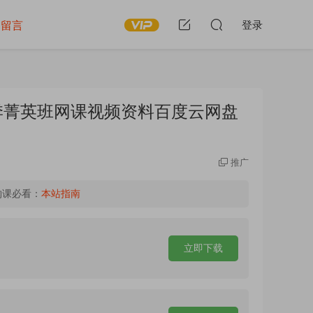
留言
登录
秋季菁英班网课视频资料百度云网盘
推广
购课必看：
本站指南
立即下载