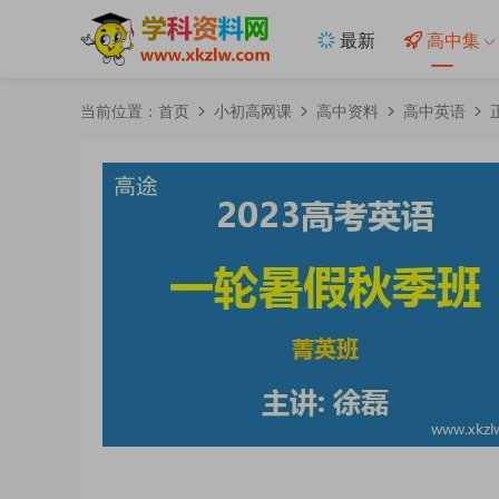
最新
高中集
当前位置：
首页
小初高网课
高中资料
高中英语