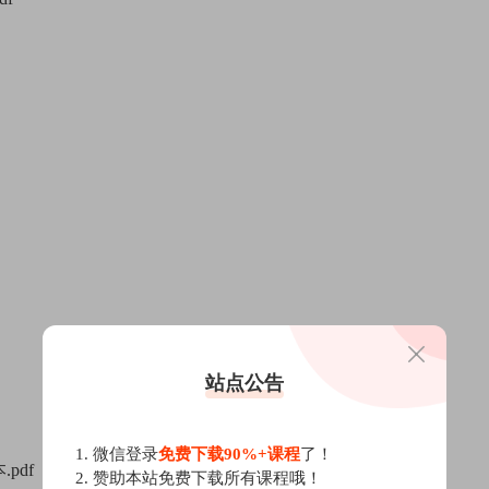
站点公告
1. 微信登录
免费下载90%+课程
了！
pdf
2. 赞助本站免费下载所有课程哦！