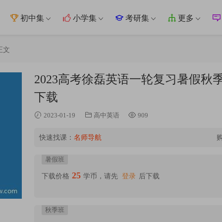
初中集
小学集
考研集
更多
正文
2023高考徐磊英语一轮复习暑假
下载
2023-01-19
高中英语
909
快速找课：
名师导航
暑假班
25
下载价格
学币，请先
登录
后下载
秋季班