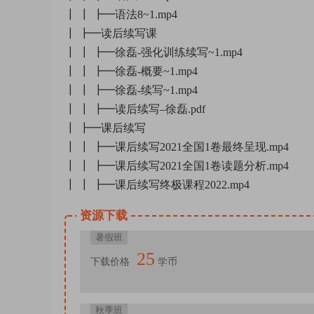
┃ ┃ ┣━语法8~1.mp4
┃ ┣━读后续写课
┃ ┃ ┣━徐磊-强化训练续写~1.mp4
┃ ┃ ┣━徐磊-概要~1.mp4
┃ ┃ ┣━徐磊-续写~1.mp4
┃ ┃ ┣━读后续写–徐磊.pdf
┃ ┣━课后续写
┃ ┃ ┣━课后续写2021全国1卷最终呈现.mp4
┃ ┃ ┣━课后续写2021全国1卷读题分析.mp4
┃ ┃ ┣━课后续写终极课程2022.mp4
资源下载
暑假班
25
下载价格
学币
秋季班