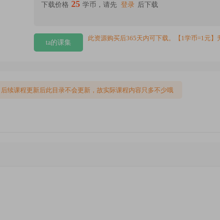
25
下载价格
学币，请先
登录
后下载
此资源购买后365天内可下载。【1学币=1元】
ta的课集
，后续课程更新后此目录不会更新，故实际课程内容只多不少哦