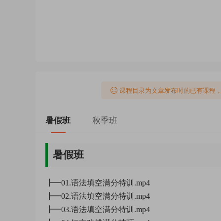
课程目录为文章发布时的已有课程
暑假班
秋季班
暑假班
┣━01.语法填空满分特训.mp4
┣━02.语法填空满分特训.mp4
┣━03.语法填空满分特训.mp4