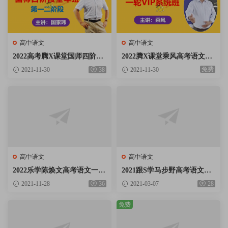
高中语文
高中语文
2022高考腾X课堂国师四阶段
2022腾X课堂乘风高考语文一
全年班国家玮语文第一二阶段
轮复习VIP系统班视频课程含
免费
2021-11-30
38
2021-11-30
视频课程含手写笔记百度云网
讲义资料百度云网盘下载
盘下载
高中语文
高中语文
2022乐学陈焕文高考语文一轮
2021跟S学马步野高考语文二
暑秋联报班第一二阶段视频课
轮复习寒假班30天打卡一轮秋
2021-11-28
36
2021-03-07
28
程含讲义资料百度云网盘下载
季班视频课程百度云网盘下载
免费