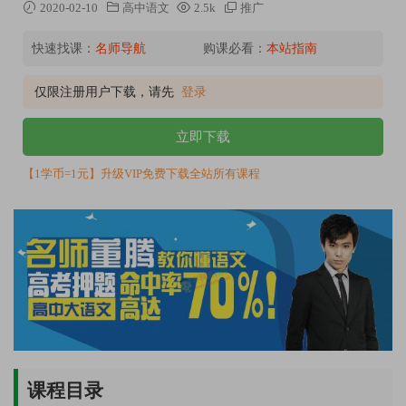
2020-02-10
高中语文
2.5k
推广
快速找课：
名师导航
购课必看：
本站指南
仅限注册用户下载，请先
登录
立即下载
【1学币=1元】升级VIP免费下载全站所有课程
课程目录