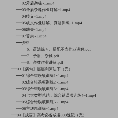
┃ ┃ ┣━02矛盾杂糅~1.mp4
┃ ┃ ┣━03矛盾杂糅作业讲解~1.mp4
┃ ┃ ┣━04歧义~1.mp4
┃ ┃ ┣━05歧义作业讲解、真题训练~1.mp4
┃ ┃ ┣━06缺失~1.mp4
┃ ┃ ┣━07赘余~1.mp4
┃ ┃ ┣━资料
┃ ┃ ┃ ┣━6、语法练习、搭配不当作业讲解.pdf
┃ ┃ ┃ ┣━7、矛盾、杂糅.pdf
┃ ┃ ┃ ┣━8、杂糅作业讲解.pdf
┃ ┣━03【病句】层层剥笋法下（完）
┃ ┃ ┣━01综合错误项训练1~1.mp4
┃ ┃ ┣━02综合错误项训练2~1.mp4
┃ ┃ ┣━03综合错误项训练3~1.mp4
┃ ┃ ┣━04七大类型总结，综合错误项训练4~1.mp4
┃ ┃ ┣━05综合错误项训练5~1.mp4
┃ ┃ ┣━06主观题训练~1.mp4
┃ ┣━04【成语】高考必备成语800速记（完）