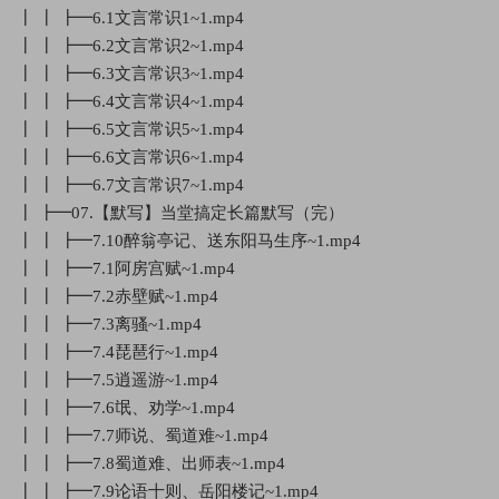
┃ ┃ ┣━6.1文言常识1~1.mp4
┃ ┃ ┣━6.2文言常识2~1.mp4
┃ ┃ ┣━6.3文言常识3~1.mp4
┃ ┃ ┣━6.4文言常识4~1.mp4
┃ ┃ ┣━6.5文言常识5~1.mp4
┃ ┃ ┣━6.6文言常识6~1.mp4
┃ ┃ ┣━6.7文言常识7~1.mp4
┃ ┣━07.【默写】当堂搞定长篇默写（完）
┃ ┃ ┣━7.10醉翁亭记、送东阳马生序~1.mp4
┃ ┃ ┣━7.1阿房宫赋~1.mp4
┃ ┃ ┣━7.2赤壁赋~1.mp4
┃ ┃ ┣━7.3离骚~1.mp4
┃ ┃ ┣━7.4琵琶行~1.mp4
┃ ┃ ┣━7.5逍遥游~1.mp4
┃ ┃ ┣━7.6氓、劝学~1.mp4
┃ ┃ ┣━7.7师说、蜀道难~1.mp4
┃ ┃ ┣━7.8蜀道难、出师表~1.mp4
┃ ┃ ┣━7.9论语十则、岳阳楼记~1.mp4