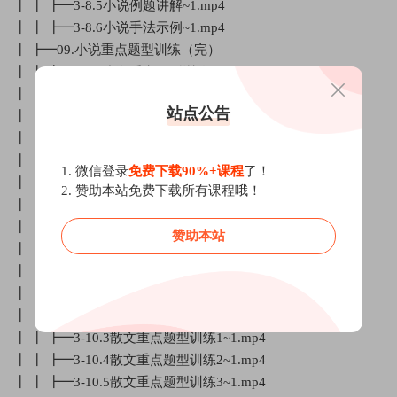
┃ ┃ ┣━3-8.5小说例题讲解~1.mp4
┃ ┃ ┣━3-8.6小说手法示例~1.mp4
┃ ┣━09.小说重点题型训练（完）
┃ ┃ ┣━3-9.1小说重点题型训练1~1.mp4
┃ ┃ ┣━3-9.2小说重点题型训练2~1.mp4
站点公告
┃ ┃ ┣━3-9.3小说重点题型训练3~1.mp4
┃ ┃ ┣━3-9.4小说重点题型训练4~1.mp4
┃ ┃ ┣━3-9.5小说重点题型训练5~1.mp4
1. 微信登录
免费下载90%+课程
了！
┃ ┃ ┣━3-9.6小说重点题型训练6~1.mp4
2. 赞助本站免费下载所有课程哦！
┃ ┃ ┣━3-9.7小说重点题型训练7~1.mp4
┃ ┃ ┣━3-9.8小说重点题型训练8~1.mp4
赞助本站
┃ ┃ ┣━3-9.9小说重点题型训练9~1.mp4
┃ ┣━10.【散文】文学类大阅读（完）
┃ ┃ ┣━3-10.1散文题型讲解~1.mp4
┃ ┃ ┣━3-10.2散文主旨解读方法~1.mp4
┃ ┃ ┣━3-10.3散文重点题型训练1~1.mp4
┃ ┃ ┣━3-10.4散文重点题型训练2~1.mp4
┃ ┃ ┣━3-10.5散文重点题型训练3~1.mp4