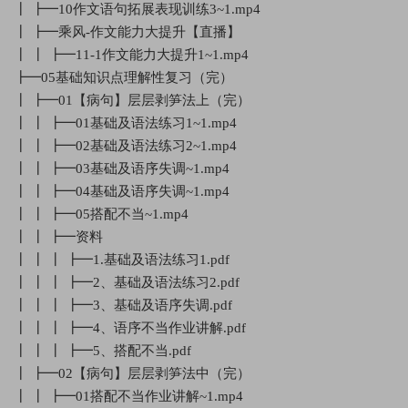
┃ ┣━10作文语句拓展表现训练3~1.mp4
┃ ┣━乘风-作文能力大提升【直播】
┃ ┃ ┣━11-1作文能力大提升1~1.mp4
┣━05基础知识点理解性复习（完）
┃ ┣━01【病句】层层剥笋法上（完）
┃ ┃ ┣━01基础及语法练习1~1.mp4
┃ ┃ ┣━02基础及语法练习2~1.mp4
┃ ┃ ┣━03基础及语序失调~1.mp4
┃ ┃ ┣━04基础及语序失调~1.mp4
┃ ┃ ┣━05搭配不当~1.mp4
┃ ┃ ┣━资料
┃ ┃ ┃ ┣━1.基础及语法练习1.pdf
┃ ┃ ┃ ┣━2、基础及语法练习2.pdf
┃ ┃ ┃ ┣━3、基础及语序失调.pdf
┃ ┃ ┃ ┣━4、语序不当作业讲解.pdf
┃ ┃ ┃ ┣━5、搭配不当.pdf
┃ ┣━02【病句】层层剥笋法中（完）
┃ ┃ ┣━01搭配不当作业讲解~1.mp4