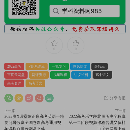
0
0
2022高考
VIP系统班
一轮复习
乘风语文
暑假班
百度云网盘
网课资源
视频课程
讲义资料
高中语文
高考名师
高考语文
分享海报
上一篇
下一篇
2022腾X课堂陈正康高考英语一轮
2022高考乐学段北辰历史全程班
复习暑假班全国卷新高考通用视
第一二阶段视频课程含讲义资料
频课程百度云网盘下载
百度云网盘下载