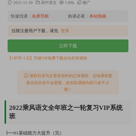
2021-11-30
高中语文
1.89k
推广
快速找课：
名师导航
购课必看：
本站指南
仅限注册用户下载，请先
登录
立即下载
【1学币=1元】升级VIP免费下载全站所有课程
课程目录为文章发布时的已有课程，后续课程更
新后此目录不会更新，故实际课程内容只多不少
哦！
2022乘风语文全年班之一轮复习VIP系统
班
┣━01基础能力大提升（完）