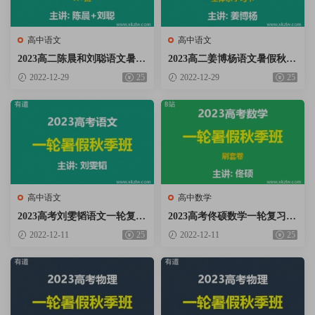
高中语文
高中语文
2023高二陈晨和刘聪语文暑假
2023高二姜博杨语文暑假秋季
秋季A+班网课视频资料百度
班全体系学习卡网课视频资料
2022-12-29
25
2022-12-29
25
云网盘下载
百度云网盘下载
高中语文
高中数学
2023高考刘雯韬语文一轮复习
2023高考佟硕数学一轮复习暑
暑假秋季班网课视频资料百度
假秋季班网课视频资料百度云
2022-12-11
25
2022-12-11
25
云网盘下载
网盘下载