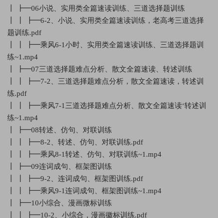
┃ ┣━06小说、实用类全篇速读训练、三道选择题训练
┃ ┃ ┣━6-2、小说、实用类全篇速读训练，老高考三道选择
题训练.pdf
┃ ┃ ┣━乘风6-1小时、实用类全篇速读训练、三道选择题训
练~1.mp4
┃ ┣━07三道选择题难点分析、散文全篇速读、转述训练
┃ ┃ ┣━7-2、三道选择题难点分析，散文全篇速读，转述训
练.pdf
┃ ┃ ┣━乘风7-1三道选择题难点分析、散文全篇速读‘转述训
练~1.mp4
┃ ┣━08转述、仿句、对联训练
┃ ┃ ┣━8-2、转述、仿句、对联训练.pdf
┃ ┃ ┣━乘风8-1转述、仿句、对联训练~1.mp4
┃ ┣━09连词成句、框架图训练
┃ ┃ ┣━9-2、连词成句、框架图训练.pdf
┃ ┃ ┣━乘风9-1连词成句、框架图训练~1.mp4
┃ ┣━10小综合、漫画微标训练
┃ ┃ ┣━10-2、小综合，漫画徽标训练.pdf