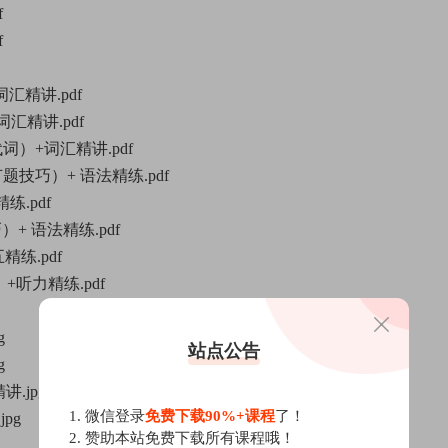
f
f
词汇精讲.pdf
词汇精讲.pdf
代词）+词汇精讲.pdf
节题技巧）+ 语法精练.pdf
练.pdf
）+ 语法精练.pdf
精练.pdf
）+听力精练.pdf
g
站点公告
g
.jpg
1. 微信登录
免费下载90%+课程
了！
pg
2. 赞助本站免费下载所有课程哦！