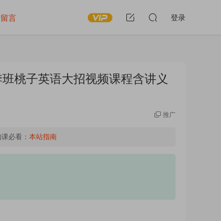
留言
登录
秋季班桃子英语大招视频课程含讲义
推广
购课必看：
本站指南