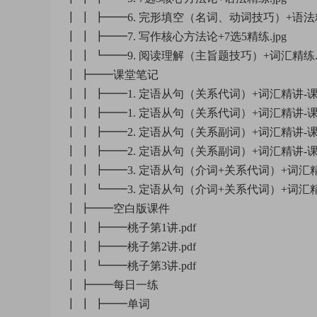
┃ ┃ ┣━━6. 完形填空（名词、动词技巧）+语法精
┃ ┃ ┣━━7. 写作核心方法论+7选5精练.jpg
┃ ┃ ┗━━9. 阅读理解（主旨题技巧）+词汇精练.j
┃ ┣━━课堂笔记
┃ ┃ ┣━━1. 定语从句（关系代词）+词汇精讲-课前
┃ ┃ ┣━━1. 定语从句（关系代词）+词汇精讲-课中
┃ ┃ ┣━━2. 定语从句（关系副词）+词汇精讲-课前
┃ ┃ ┣━━2. 定语从句（关系副词）+词汇精讲-课中
┃ ┃ ┣━━3. 定语从句（介词+关系代词）+词汇精
┃ ┃ ┗━━3. 定语从句（介词+关系代词）+词汇精
┃ ┣━━空白版课件
┃ ┃ ┣━━桃子第1讲.pdf
┃ ┃ ┣━━桃子第2讲.pdf
┃ ┃ ┗━━桃子第3讲.pdf
┃ ┣━━每日一练
┃ ┃ ┣━━单词