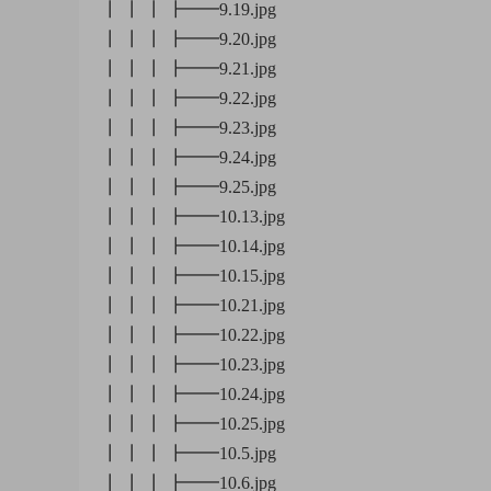
┃ ┃ ┃ ┣━━9.19.jpg
┃ ┃ ┃ ┣━━9.20.jpg
┃ ┃ ┃ ┣━━9.21.jpg
┃ ┃ ┃ ┣━━9.22.jpg
┃ ┃ ┃ ┣━━9.23.jpg
┃ ┃ ┃ ┣━━9.24.jpg
┃ ┃ ┃ ┣━━9.25.jpg
┃ ┃ ┃ ┣━━10.13.jpg
┃ ┃ ┃ ┣━━10.14.jpg
┃ ┃ ┃ ┣━━10.15.jpg
┃ ┃ ┃ ┣━━10.21.jpg
┃ ┃ ┃ ┣━━10.22.jpg
┃ ┃ ┃ ┣━━10.23.jpg
┃ ┃ ┃ ┣━━10.24.jpg
┃ ┃ ┃ ┣━━10.25.jpg
┃ ┃ ┃ ┣━━10.5.jpg
┃ ┃ ┃ ┣━━10.6.jpg