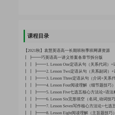
课程目录
【2021秋】袁慧英语高一长期班秋季班网课资源
┃ ┣━━巧英语高一讲义答案各章节拆分版
┃ ┃ ┣━━1. Lesson One定语从句（关系代词）+
┃ ┃ ┣━━2. Lesson Two定语从句（关系副词）+
┃ ┃ ┣━━3. Lesson Three定语从句（介词+关系
┃ ┃ ┣━━4. Lesson Four阅读理解（细节题技巧）
┃ ┃ ┣━━5. Lesson Five七选五核心方法论+语法精
┃ ┃ ┣━━6. Lesson Six完形填空（名词_动词技巧
┃ ┃ ┣━━7. Lesson Seven写作核心方法论+七选五
┃ ┃ ┣━━8. Lesson Eight阅读理解（主旨题技巧