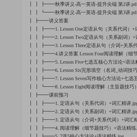
┃ ┃ ┣━━秋季讲义-高一英语-提升尖端 第2讲.pd
┃ ┃ ┗━━秋季讲义-高一英语-提升尖端 第3讲.pd
┃ ┣━━讲义答案
┃ ┃ ┣━━1. Lesson One定语从句（关系代词）+
┃ ┃ ┣━━2. Lesson Two定语从句（关系副词）+
┃ ┃ ┣━━3. Lesson Three定语从句（介词+关系
┃ ┃ ┣━━4.讲义答案 Lesson Four阅读理解（细
┃ ┃ ┣━━5. Lesson Five七选五核心方法论+语法精
┃ ┃ ┣━━6. Lesson Six完形填空（名词_动词技巧
┃ ┃ ┣━━7. Lesson Seven写作核心方法论+七选五
┃ ┃ ┗━━8. Lesson Eight阅读理解（主旨题技巧
┃ ┣━━课前预习
┃ ┃ ┣━━1. 定语从句（关系代词）+词汇精讲.jp
┃ ┃ ┣━━2. 定语从句（关系副词）+词汇精讲.jp
┃ ┃ ┣━━3. 定语从句（介词+关系代词）+词汇精讲
┃ ┃ ┣━━4. 阅读理解（细节题技巧）+语法精练.j
┃ ┃ ┣━━5. 7选5核心方法论+语法精练.jpg