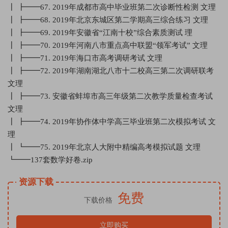
┃ ┣━━67. 2019年成都市高中毕业班第二次诊断性检测 文理
┃ ┣━━68. 2019年北京东城区第二学期高三综合练习 文理
┃ ┣━━69. 2019年安徽省“江南十校”综合素质测试 理
┃ ┣━━70. 2019年河南八市重点高中联盟“领军考试” 文理
┃ ┣━━71. 2019年海口市高考调研考试 文理
┃ ┣━━72. 2019年湖南湖北八市十二校高三第二次调研联考
文理
┃ ┣━━73. 安徽省蚌埠市高三年级第二次教学质量检查考试
文理
┃ ┣━━74. 2019年协作体中学高三毕业班第二次模拟考试 文
理
┃ ┗━━75. 2019年北京人大附中精编高考模拟试题 文理
┗━━137套数学好卷.zip
资源下载
免费
下载价格
立即购买