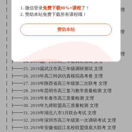
┃ ┣━━16. 2019年合肥高三教学质量检测 文理
1. 微信登录
免费下载90%+课程
了！
┃ ┣━━17. 2019年湖北七市教科研协作体高三联合考试 文理
2. 赞助本站免费下载所有课程哦！
┃ ┣━━18. 2019届黄冈市高三年级质量检测 文理
┃ ┣━━19. 2019年潍坊高考模拟考试 文理
赞助本站
┃ ┣━━20. 2019届“华大新高考联盟”高三教学质量测评 文理
┃ ┣━━21. 2019年衡水市第二中学高三调研考试 文理
┃ ┣━━22. 2019年郑州市高三质量检测 文理
┃ ┣━━23. 2019届四川省绵阳市高三教学质量诊断考试 文理
┃ ┣━━24. 2019届广州市高三年级调研测试 文理
┃ ┣━━25. 2019届武汉市高三年级调研测试 文理
┃ ┣━━26. 2019年高三特训仿真模拟高考卷 文理
┃ ┣━━27. 2019年陕西省高三年级第二次联考 文理
┃ ┣━━28. 2019年昆明市高三复习教学质量检测 文理
┃ ┣━━29. 2019年长春市高三质量检测 文理
┃ ┣━━30. 2019年九师联盟高三质量检测 文理
┃ ┣━━31. 2019年湖北八市3月联合考试 文理
┃ ┣━━32. 2019年深圳市高三年级第一次调研考试 文理
┃ ┣━━33. 2019年安徽省皖江名校联盟摸底大联考 文理