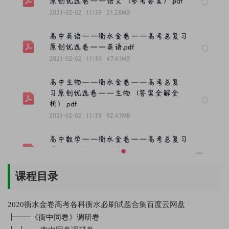
课程目录
2020衡水金卷高考各科衡水必刷试题合集百度云网盘
┣━━《衡中同卷》调研卷