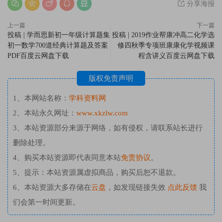
分享海报
上一篇
下一篇
投稿 | 学而思新初一年级计算题集
投稿 | 2019作业帮康冲高二化学选
初一数学700道经典计算题及答案
修四秋季专项班康康化学视频课
PDF百度云网盘下载
程含讲义百度云网盘下载
版权免责声明
1、本网站名称：
学科资料网
2、本站永久网址：
www.xkzlw.com
3、本站资源部分来源于网络，如有侵权，请联系站长进行
删除处理。
4、购买本站资源即代表同意本站
免责协议
。
5、提示：本站资源属虚拟商品，购买后恕不退款。
6、本站资源大多存储在
云盘
，如发现链接失效
点此反馈
我
们会第一时间更新。