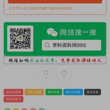
【1学币=1元】升级VIP免费下载全站所有课程
0
0
原创优选卷
百度云网盘
衡中同卷
衡水必刷题
衡水金卷
高考总复习