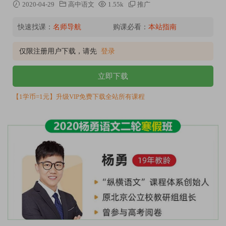
2020-04-29
高中语文
1.55k
推广
快速找课：
名师导航
购课必看：
本站指南
仅限注册用户下载，请先
登录
立即下载
【1学币=1元】升级VIP免费下载全站所有课程