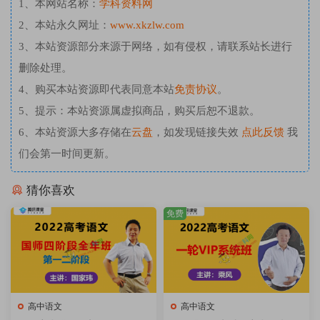
1、本网站名称：
学科资料网
2、本站永久网址：
www.xkzlw.com
3、本站资源部分来源于网络，如有侵权，请联系站长进行
删除处理。
4、购买本站资源即代表同意本站
免责协议
。
5、提示：本站资源属虚拟商品，购买后恕不退款。
6、本站资源大多存储在
云盘
，如发现链接失效
点此反馈
我
们会第一时间更新。
猜你喜欢
免费
高中语文
高中语文