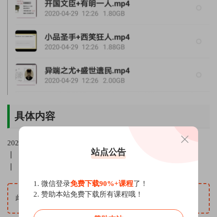
具体内容
2020杨勇语文二轮复习寒假班
站点公告
┃ ┣━1秒杀文言文9分选择题.mp4
┃ ┣━7结构的黄金分割法上.mp4
1. 微信登录
免费下载90%+课程
了！
2. 赞助本站免费下载所有课程哦！
此内容仅限注册用户查看，请先
登录