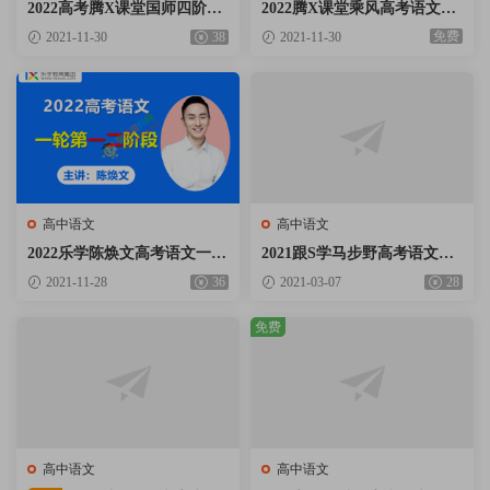
2022高考腾X课堂国师四阶段
2022腾X课堂乘风高考语文一
全年班国家玮语文第一二阶段
轮复习VIP系统班视频课程含
免费
2021-11-30
38
2021-11-30
视频课程含手写笔记百度云网
讲义资料百度云网盘下载
盘下载
高中语文
高中语文
2022乐学陈焕文高考语文一轮
2021跟S学马步野高考语文二
暑秋联报班第一二阶段视频课
轮复习寒假班30天打卡一轮秋
2021-11-28
36
2021-03-07
28
程含讲义资料百度云网盘下载
季班视频课程百度云网盘下载
免费
高中语文
高中语文