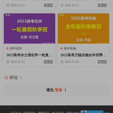
暑假秋季班网课视频资料百度
假秋季班网课视频资料百度云
2022-12-11
25
2022-12-11
25
云网盘下载
网盘下载
高中化学
高中生物
2023高考冷士强化学一轮复习
2022高考万猛生物全年四季暑
暑假秋季班网课视频资料百度
秋寒春班网课视频资料百度云
2022-12-11
25
2022-12-10
25
云网盘下载
网盘下载
评论
0
请先
登录
！
关于VIP
免责声明
侵删联系
申请友链
商务合作