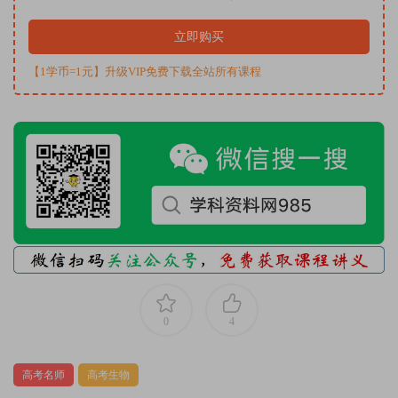
立即购买
【1学币=1元】升级VIP免费下载全站所有课程
0
4
高考名师
高考生物