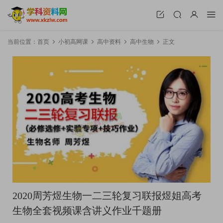
当前位置：
首页
小初高网课
高中资料
高中生物
正文
2020周芳煜生物一二三轮复习联报煜姐高考
生物全套视频课含讲义作业千题册