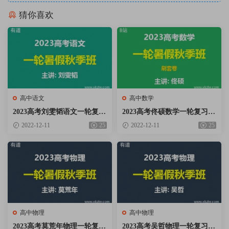
猜你喜欢
高中语文
高中数学
2023高考刘雯韬语文一轮复习
2023高考佟硕数学一轮复习暑
暑假秋季班网课视频资料百度
假秋季班网课视频资料百度云
2022-12-11
25
2022-12-11
25
云网盘下载
网盘下载
高中物理
高中物理
2023高考莫荒年物理一轮复习
2023高考吴哲物理一轮复习暑