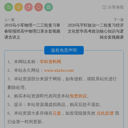
分享海报
上一篇
下一篇
2019马小军物理一二三轮复习寒
2020马宇轩政治一二轮复习经济
春联报班高中物理口算全套视频
文化哲学高考政治核心知识与逻
课含讲义
辑全套视频课
版权免责声明
1、本网站名称：
学科资料网
2、本站永久网址：
www.xkzlw.com
3、本站资源部分来源于网络，如有侵权，请联系站长进行
删除处理。
4、购买本站资源即代表同意本站
免责协议
。
5、提示：本站资源属虚拟商品，购买后恕不退款。
6、本站资源大多存储在
云盘
，如发现链接失效
点此反馈
我
们会第一时间更新。