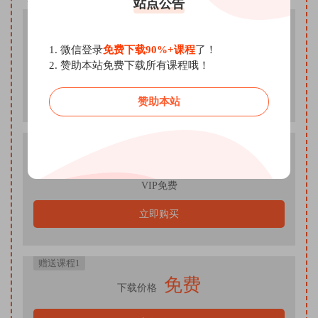
站点公告
寒假班
25
下载价格
学币
1. 微信登录
免费下载90%+课程
了！
VIP免费
2. 赞助本站免费下载所有课程哦！
立即购买
赞助本站
春季班
25
下载价格
学币
VIP免费
立即购买
赠送课程1
免费
下载价格