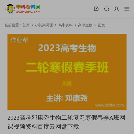
当前位置：
首页
小初高网课
高中资料
高中生物
正文
2023高考邓康尧生物二轮复习寒假春季A班网
课视频资料百度云网盘下载