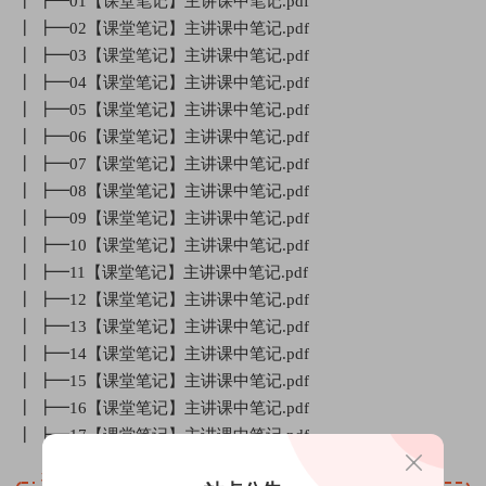
┃ ┣━01【课堂笔记】主讲课中笔记.pdf
┃ ┣━02【课堂笔记】主讲课中笔记.pdf
┃ ┣━03【课堂笔记】主讲课中笔记.pdf
┃ ┣━04【课堂笔记】主讲课中笔记.pdf
┃ ┣━05【课堂笔记】主讲课中笔记.pdf
┃ ┣━06【课堂笔记】主讲课中笔记.pdf
┃ ┣━07【课堂笔记】主讲课中笔记.pdf
┃ ┣━08【课堂笔记】主讲课中笔记.pdf
┃ ┣━09【课堂笔记】主讲课中笔记.pdf
┃ ┣━10【课堂笔记】主讲课中笔记.pdf
┃ ┣━11【课堂笔记】主讲课中笔记.pdf
┃ ┣━12【课堂笔记】主讲课中笔记.pdf
┃ ┣━13【课堂笔记】主讲课中笔记.pdf
┃ ┣━14【课堂笔记】主讲课中笔记.pdf
┃ ┣━15【课堂笔记】主讲课中笔记.pdf
┃ ┣━16【课堂笔记】主讲课中笔记.pdf
┃ ┣━17【课堂笔记】主讲课中笔记.pdf
资源下载