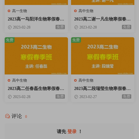
高一生物
高中生物
2023高一马阳洋生物寒假春季
2023高二谢一凡生物寒假春季
班网课视频资料百度云网盘下
A+班网课视频资料百度云网
免费
免费
2023-02-28
2023-02-28
载
盘下载
免费
免费
高中生物
高中生物
2023高二任春磊生物寒假春季
2023高二段瑞莹生物寒假春季
班网课视频资料百度云网盘下
班网课视频资料百度云网盘下
免费
免费
2023-02-28
2023-02-27
载
载
评论
0
请先
登录
！