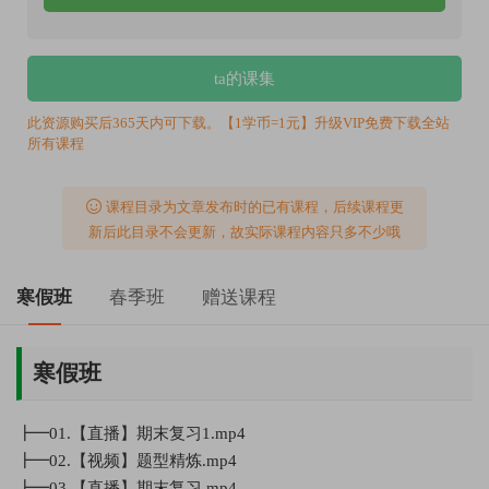
ta的课集
此资源购买后365天内可下载。【1学币=1元】升级VIP免费下载全站
所有课程
课程目录为文章发布时的已有课程，后续课程更
新后此目录不会更新，故实际课程内容只多不少哦
寒假班
春季班
赠送课程
寒假班
┣━01.【直播】期末复习1.mp4
┣━02.【视频】题型精炼.mp4
┣━03.【直播】期末复习.mp4