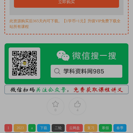
立即购买
此资源购买后365天内可下载。【1学币=1元】升级VIP免费下载全
站所有课程
0
4
1
2023
a
下载
二轮
云网盘
复习
寒假
春季