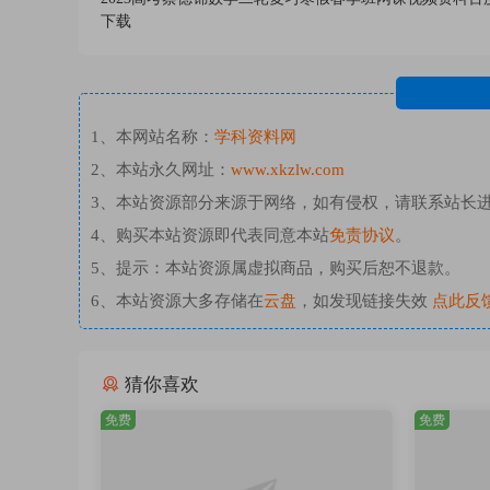
下载
1、本网站名称：
学科资料网
2、本站永久网址：
www.xkzlw.com
3、本站资源部分来源于网络，如有侵权，请联系站长
4、购买本站资源即代表同意本站
免责协议
。
5、提示：本站资源属虚拟商品，购买后恕不退款。
6、本站资源大多存储在
云盘
，如发现链接失效
点此反
猜你喜欢
免费
免费