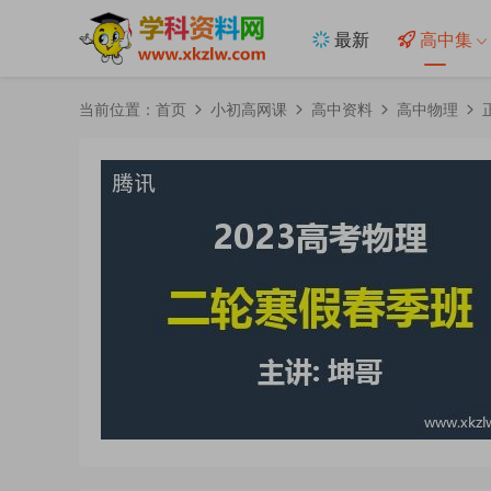
最新
高中集
当前位置：
首页
小初高网课
高中资料
高中物理