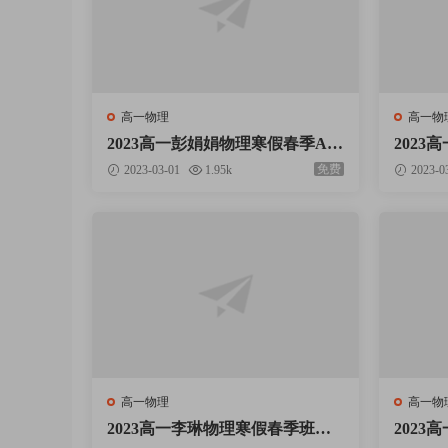
高一物理
高一物
2023高一彭娟娟物理寒假春季A
202
+班网课视频资料百度云网盘下载
+班网
免费
2023-03-01
1.95k
2023-0
高一物理
高一物
2023高一李琳物理寒假春季班全
202