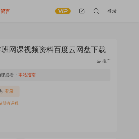
留言
登录
春季班网课视频资料百度云网盘下载
推广
购课必看：
本站指南
先
登录
全站所有课程