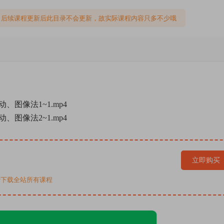
，后续课程更新后此目录不会更新，故实际课程内容只多不少哦
、图像法1~1.mp4
、图像法2~1.mp4
立即购买
免费下载全站所有课程