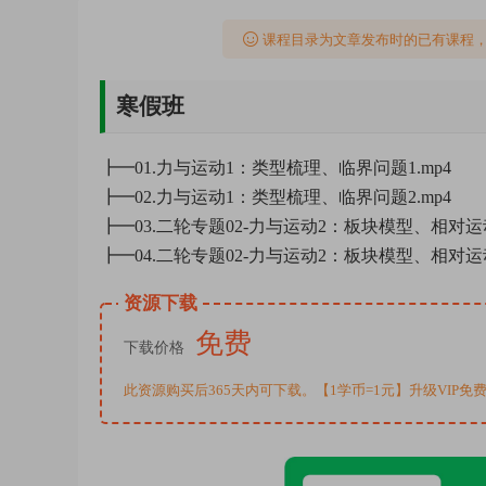
课程目录为文章发布时的已有课程
寒假班
┣━01.力与运动1：类型梳理、临界问题1.mp4
┣━02.力与运动1：类型梳理、临界问题2.mp4
┣━03.二轮专题02-力与运动2：板块模型、相对运动
┣━04.二轮专题02-力与运动2：板块模型、相对运动
资源下载
免费
下载价格
此资源购买后365天内可下载。【1学币=1元】升级VIP