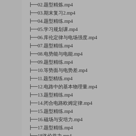
┣━02.题型精炼.mp4
┣━03.期末复习2.mp4
┣━04.题型精练.mp4
┣━05.学习规划课.mp4
┣━06.库伦定律与电场强度.mp4
┣━07.题型精练.mp4
┣━08.电势能与电能.mp4
┣━09.题型精练.mp4
┣━10.等势面与电势差.mp4
┣━11.题型精练.mp4
┣━12.电路中的基本物理量.mp4
┣━13.题型精练.mp4
┣━14.闭合电路欧姆定律.mp4
┣━15.题型精练.mp4
┣━16.磁场与安培力.mp4
┣━17.题型精练.mp4
┣━18洛伦兹力.mp4