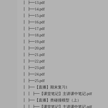
┃ ┣━13.pdf
┃ ┣━14.pdf
┃ ┣━15.pdf
┃ ┣━16.pdf
┃ ┣━17.pdf
┃ ┣━18.pdf
┃ ┣━19.pdf
┃ ┣━20.pdf
┃ ┣━21.pdf
┃ ┣━22.pdf
┃ ┣━23.pdf
┃ ┣━24.pdf
┃ ┣━25.pdf
┃ ┣━【直播】期末复习1
┃ ┃ ┣━【课堂笔记】主讲课中笔记.pdf
┃ ┣━【直播】类碰撞模型（上）
┃ ┃ ┣━【课堂笔记】主讲课中笔记.pdf