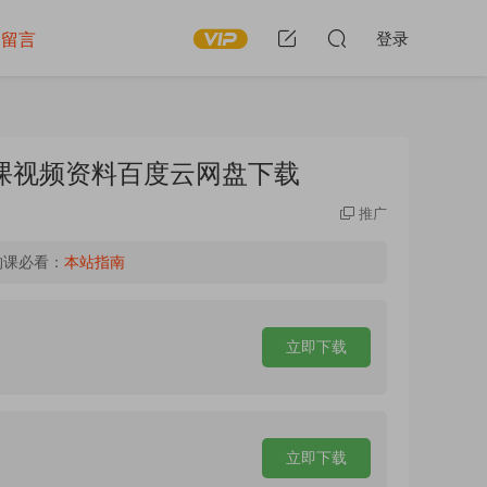
留言
登录
网课视频资料百度云网盘下载
推广
购课必看：
本站指南
立即下载
立即下载