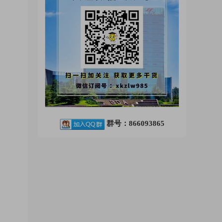
群号：866093865