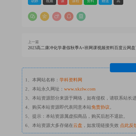
胡婷
视频
课
课程
资料
赠送
高
上一篇
2023高二康冲化学暑假秋季A+班网课视频资料百度云网
1、本网站名称：
学科资料网
2、本站永久网址：
www.xkzlw.com
3、本站资源部分来源于网络，如有侵权，请联系站长
4、购买本站资源即代表同意本站
免责协议
。
5、提示：本站资源属虚拟商品，购买后恕不退款。
6、本站资源大多存储在
云盘
，如发现链接失效
点此反