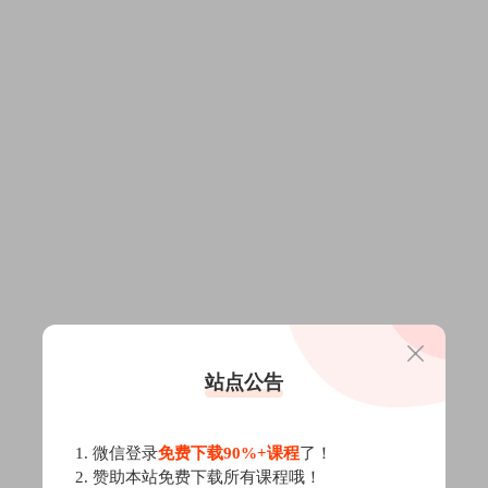
站点公告
1. 微信登录
免费下载90%+课程
了！
2. 赞助本站免费下载所有课程哦！