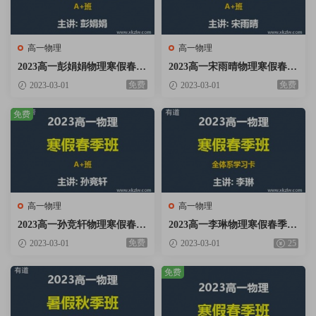
高一物理
高一物理
2023高一彭娟娟物理寒假春季
2023高一宋雨晴物理寒假春季
A+班网课视频资料百度云网
A+班网课视频资料百度云网
免费
免费
2023-03-01
2023-03-01
盘下载
盘下载
免费
高一物理
高一物理
2023高一孙竞轩物理寒假春季
2023高一李琳物理寒假春季班
A+班网课视频资料百度云网
全体系学习卡网课视频资料百
免费
2023-03-01
2023-03-01
25
盘下载
度云网盘下载
免费