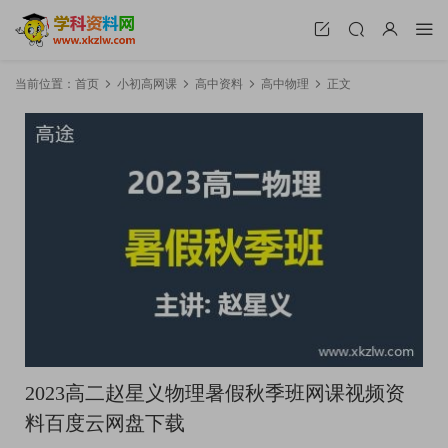
当前位置：
首页
小初高网课
高中资料
高中物理
正文
2023高二赵星义物理暑假秋季班网课视频资
料百度云网盘下载