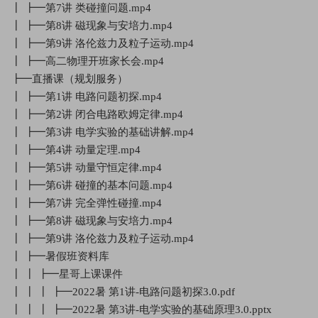
┃ ┣━第7讲 类碰撞问题.mp4
┃ ┣━第8讲 磁现象与安培力.mp4
┃ ┣━第9讲 洛伦兹力及粒子运动.mp4
┃ ┣━高二物理开班家长会.mp4
┣━直播课（规划服务）
┃ ┣━第1讲 电路问题初探.mp4
┃ ┣━第2讲 闭合电路欧姆定律.mp4
┃ ┣━第3讲 电学实验的基础讲解.mp4
┃ ┣━第4讲 动量定理.mp4
┃ ┣━第5讲 动量守恒定律.mp4
┃ ┣━第6讲 碰撞的基本问题.mp4
┃ ┣━第7讲 完全弹性碰撞.mp4
┃ ┣━第8讲 磁现象与安培力.mp4
┃ ┣━第9讲 洛伦兹力及粒子运动.mp4
┃ ┣━暑假班资料库
┃ ┃ ┣━星哥上课课件
┃ ┃ ┃ ┣━2022暑 第1讲-电路问题初探3.0.pdf
┃ ┃ ┃ ┣━2022暑 第3讲-电学实验的基础原理3.0.pptx