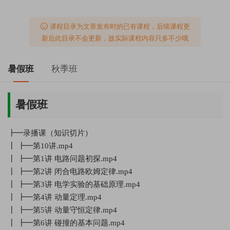
课程目录为文章发布时的已有课程，后续课程更
新后此目录不会更新，故实际课程内容只多不少哦
暑假班
秋季班
暑假班
┣━录播课（知识切片）
┃ ┣━第10讲.mp4
┃ ┣━第1讲 电路问题初探.mp4
┃ ┣━第2讲 闭合电路欧姆定律.mp4
┃ ┣━第3讲 电学实验的基础原理.mp4
┃ ┣━第4讲 动量定理.mp4
┃ ┣━第5讲 动量守恒定律.mp4
┃ ┣━第6讲 碰撞的基本问题.mp4