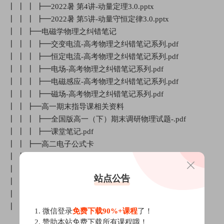
┃ ┃ ┃ ┣━2022暑 第4讲-动量定理3.0.pptx
┃ ┃ ┃ ┣━2022暑 第5讲-动量守恒定律3.0.pptx
┃ ┃ ┣━电磁学物理之纠错笔记
┃ ┃ ┃ ┣━交变电流-高考物理之纠错笔记系列.pdf
┃ ┃ ┃ ┣━恒定电流-高考物理之纠错笔记系列.pdf
┃ ┃ ┃ ┣━电场-高考物理之纠错笔记系列.pdf
┃ ┃ ┃ ┣━电磁感应-高考物理之纠错笔记系列.pdf
┃ ┃ ┃ ┣━磁场-高考物理之纠错笔记系列.pdf
┃ ┃ ┣━高一期末指导课相关资料
┃ ┃ ┃ ┣━全国版高一（下）期末调研物理试题-.pdf
┃ ┃ ┃ ┣━课堂笔记.pdf
┃ ┃ ┣━高二电子公式卡
┃ ┃ ┃ ┣━交变电流.pdf
┃ ┃ ┃ ┣━恒定电流.pdf
站点公告
┃ ┃ ┃ ┣━电磁感应.pdf
┃ ┃ ┃ ┣━磁场.pdf
┃ ┃ ┃ ┣━静电场.pdf
1. 微信登录
免费下载90%+课程
了！
2. 赞助本站免费下载所有课程哦！