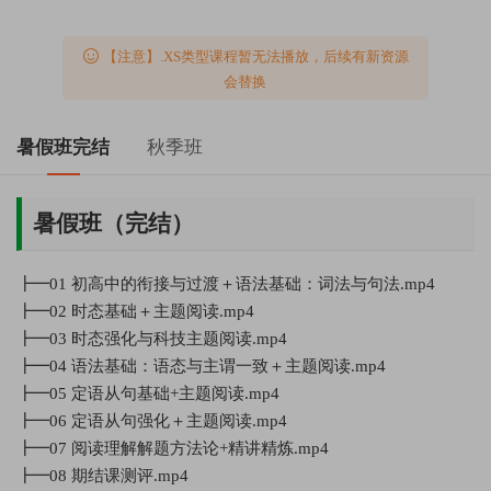
【注意】.XS类型课程暂无法播放，后续有新资源
会替换
暑假班完结
秋季班
暑假班（完结）
┣━01 初高中的衔接与过渡＋语法基础：词法与句法.mp4
┣━02 时态基础＋主题阅读.mp4
┣━03 时态强化与科技主题阅读.mp4
┣━04 语法基础：语态与主谓一致＋主题阅读.mp4
┣━05 定语从句基础+主题阅读.mp4
┣━06 定语从句强化＋主题阅读.mp4
┣━07 阅读理解解题方法论+精讲精炼.mp4
┣━08 期结课测评.mp4