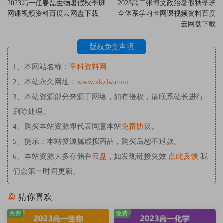
2023高一任春磊生物暑假秋季班
2023高二张博文政治暑假秋季班
网课视频资料百度云网盘下载
全体系学习卡网课视频资料百度
云网盘下载
版权免责声明
1、本网站名称：
学科资料网
2、本站永久网址：
www.xkzlw.com
3、本站资源部分来源于网络，如有侵权，请联系站长进行
删除处理。
4、购买本站资源即代表同意本站
免责协议
。
5、提示：本站资源属虚拟商品，购买后恕不退款。
6、本站资源大多存储在
云盘
，如发现链接失效
点此反馈
我
们会第一时间更新。
猜你喜欢
免费
免费