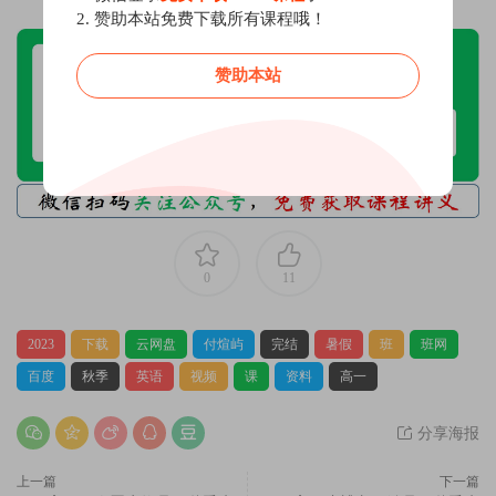
2. 赞助本站免费下载所有课程哦！
赞助本站
0
11
2023
下载
云网盘
付煊屿
完结
暑假
班
班网
百度
秋季
英语
视频
课
资料
高一
分享海报
上一篇
下一篇