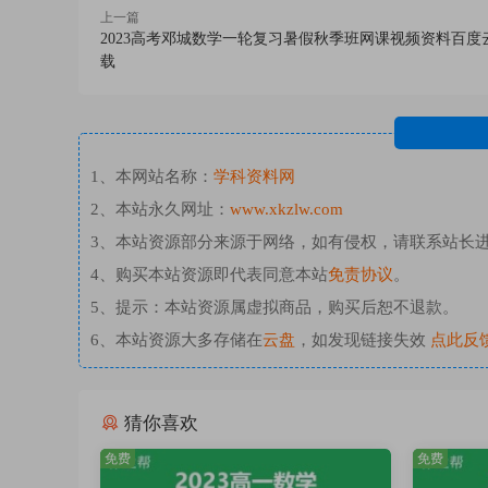
上一篇
2023高考邓城数学一轮复习暑假秋季班网课视频资料百度
载
1、本网站名称：
学科资料网
2、本站永久网址：
www.xkzlw.com
3、本站资源部分来源于网络，如有侵权，请联系站长
4、购买本站资源即代表同意本站
免责协议
。
5、提示：本站资源属虚拟商品，购买后恕不退款。
6、本站资源大多存储在
云盘
，如发现链接失效
点此反
猜你喜欢
免费
免费