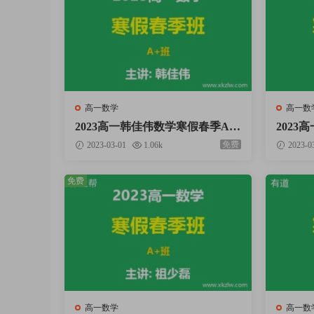
高一数学
高一数
2023高一韩佳伟数学寒假春季A
202
+班网课视频资料百度云网盘下载
课视频
免费
2023-03-01
1.06k
2023-0
免费
高一数学
高一数