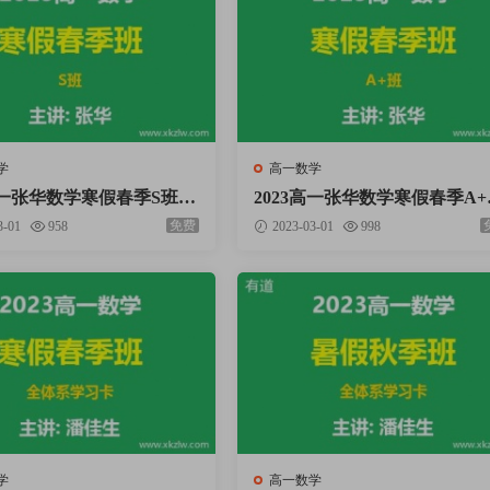
学
高一数学
3高一张华数学寒假春季S班网
2023高一张华数学寒假春季A+
资料百度云网盘下载
网课视频资料百度云网盘下载
免费
3-01
958
2023-03-01
998
学
高一数学