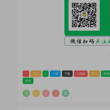
+
2023
a
一轮
下载
云网盘
复习
孙明
高考