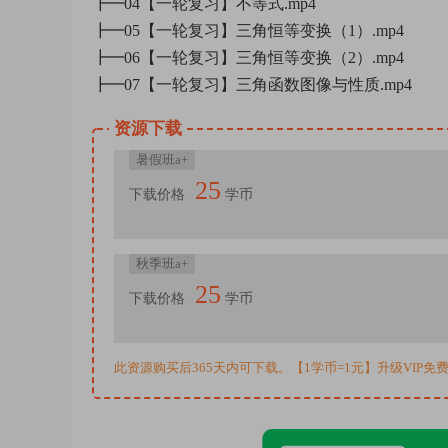
┣━04【一轮复习】不等式.mp4
┣━05【一轮复习】三角恒等变换（1）.mp4
┣━06【一轮复习】三角恒等变换（2）.mp4
┣━07【一轮复习】三角函数图像与性质.mp4
资源下载
暑假班a+
25
下载价格
学币
秋季班a+
25
下载价格
学币
此资源购买后365天内可下载。【1学币=1元】升级VIP