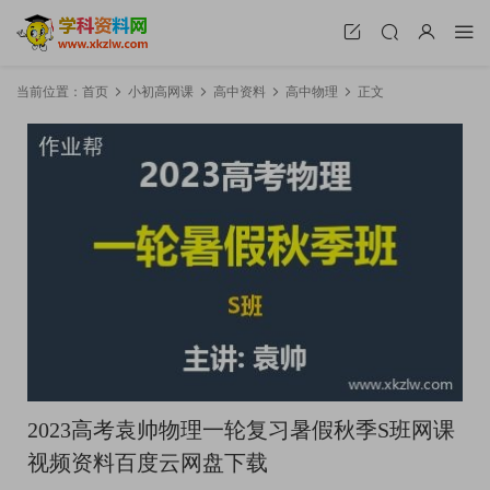
当前位置：
首页
小初高网课
高中资料
高中物理
正文
2023高考袁帅物理一轮复习暑假秋季S班网课
视频资料百度云网盘下载