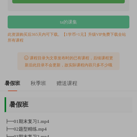
ta的课集
此资源购买后365天内可下载。【1学币=1元】升级VIP免费下载全站
所有课程
课程目录为文章发布时的已有课程，后续课程更
新后此目录不会更新，故实际课程内容只多不少哦
暑假班
秋季班
赠送课程
暑假班
┣━01期末复习1.mp4
┣━02题型精练.mp4
┣━03期末复习2.mp4