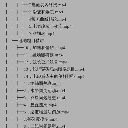
┃ ┃ ┃ ┣━2电流表内外接.mp4
┃ ┃ ┃ ┣━3.滑变和选表.mp4
┃ ┃ ┃ ┣━4常见曲线结论.mp4
┃ ┃ ┃ ┣━5.电表改装与校准.mp4
┃ ┃ ┃ ┣━7.欧姆表.mp4
┃ ┣━电磁题目精讲
┃ ┃ ┣━10，加速和偏转1.mp4
┃ ┃ ┣━11，磁场黑科技.mp4
┃ ┃ ┣━12，弦长公式题目.mp4
┃ ┃ ┣━13，线框穿磁场I-t图像题目.mp4
┃ ┃ ┣━14，电磁感应中的单杆模型.mp4
┃ ┃ ┣━1，接触面关联.mp4
┃ ┃ ┣━2，水平圆周运动.mp4
┃ ┃ ┣━3，双星问题题型.mp4
┃ ┃ ┣━4，竖直圆周.mp4
┃ ┃ ┣━6，速度增量法例题.mp4
┃ ┃ ┣━7.类碰撞模型.mp4
┃ ┃ ┣━8，三线问题题型.mp4