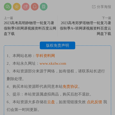
分享海报
上一篇
下一篇
2023高考高明静物理一轮复习暑
2023高考郑梦瑶物理一轮复习暑
假秋季S班网课视频资料百度云网
假秋季A+班网课视频资料百度云
盘下载
网盘下载
版权免责声明
1、本网站名称：
学科资料网
2、本站永久网址：
www.xkzlw.com
3、本站资源部分来源于网络，如有侵权，请联系站长进行
删除处理。
4、购买本站资源即代表同意本站
免责协议
。
5、提示：本站资源属虚拟商品，购买后恕不退款。
6、本站资源大多存储在
云盘
，如发现链接失效
点此反馈
我
们会第一时间更新。