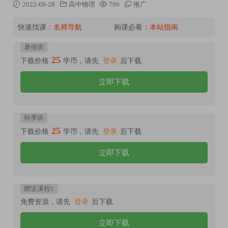
2022-08-28
高中物理
796
推广
快速找课：
名师导航
购课必看：
本站指南
暑假班
25
下载价格
学币，请先
登录
后下载
立即下载
秋季班
25
下载价格
学币，请先
登录
后下载
立即下载
赠送课程1
免费资源，请先
登录
后下载
立即下载