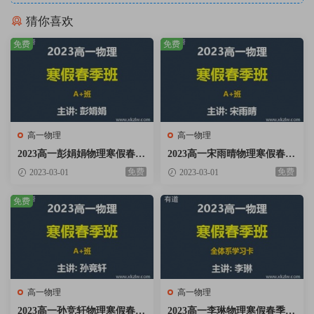
猜你喜欢
免费
免费
高一物理
高一物理
2023高一彭娟娟物理寒假春季
2023高一宋雨晴物理寒假春季
A+班网课视频资料百度云网
A+班网课视频资料百度云网
免费
免费
2023-03-01
2023-03-01
盘下载
盘下载
免费
高一物理
高一物理
2023高一孙竞轩物理寒假春季
2023高一李琳物理寒假春季班