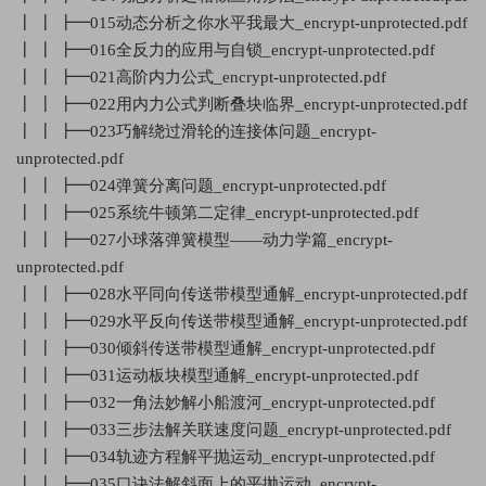
┃ ┃ ┣━015动态分析之你水平我最大_encrypt-unprotected.pdf
┃ ┃ ┣━016全反力的应用与自锁_encrypt-unprotected.pdf
┃ ┃ ┣━021高阶内力公式_encrypt-unprotected.pdf
┃ ┃ ┣━022用内力公式判断叠块临界_encrypt-unprotected.pdf
┃ ┃ ┣━023巧解绕过滑轮的连接体问题_encrypt-
unprotected.pdf
┃ ┃ ┣━024弹簧分离问题_encrypt-unprotected.pdf
┃ ┃ ┣━025系统牛顿第二定律_encrypt-unprotected.pdf
┃ ┃ ┣━027小球落弹簧模型——动力学篇_encrypt-
unprotected.pdf
┃ ┃ ┣━028水平同向传送带模型通解_encrypt-unprotected.pdf
┃ ┃ ┣━029水平反向传送带模型通解_encrypt-unprotected.pdf
┃ ┃ ┣━030倾斜传送带模型通解_encrypt-unprotected.pdf
┃ ┃ ┣━031运动板块模型通解_encrypt-unprotected.pdf
┃ ┃ ┣━032一角法妙解小船渡河_encrypt-unprotected.pdf
┃ ┃ ┣━033三步法解关联速度问题_encrypt-unprotected.pdf
┃ ┃ ┣━034轨迹方程解平抛运动_encrypt-unprotected.pdf
┃ ┃ ┣━035口诀法解斜面上的平抛运动_encrypt-