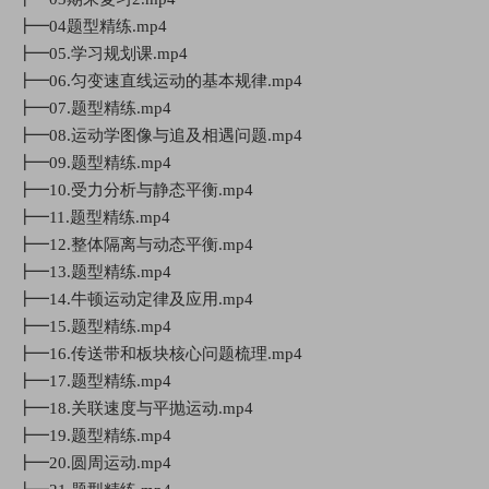
┣━04题型精练.mp4
┣━05.学习规划课.mp4
┣━06.匀变速直线运动的基本规律.mp4
┣━07.题型精练.mp4
┣━08.运动学图像与追及相遇问题.mp4
┣━09.题型精练.mp4
┣━10.受力分析与静态平衡.mp4
┣━11.题型精练.mp4
┣━12.整体隔离与动态平衡.mp4
┣━13.题型精练.mp4
┣━14.牛顿运动定律及应用.mp4
┣━15.题型精练.mp4
┣━16.传送带和板块核心问题梳理.mp4
┣━17.题型精练.mp4
┣━18.关联速度与平抛运动.mp4
┣━19.题型精练.mp4
┣━20.圆周运动.mp4