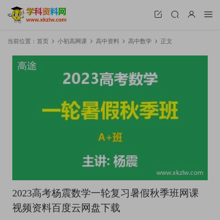
当前位置：
首页
小初高网课
高中资料
高中数学
正文
2023高考杨震数学一轮复习暑假秋季班网课
视频资料百度云网盘下载