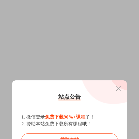
站点公告
1. 微信登录
免费下载90%+课程
了！
2. 赞助本站免费下载所有课程哦！