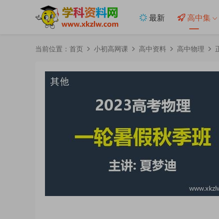
最新
高中集
当前位置：
首页
小初高网课
高中资料
高中物理