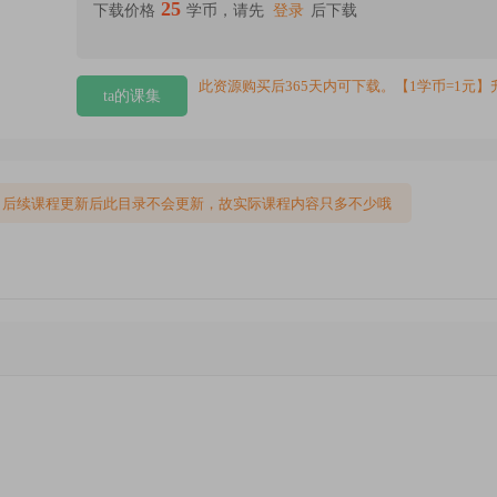
25
下载价格
学币，请先
登录
后下载
此资源购买后365天内可下载。【1学币=1元】
ta的课集
，后续课程更新后此目录不会更新，故实际课程内容只多不少哦