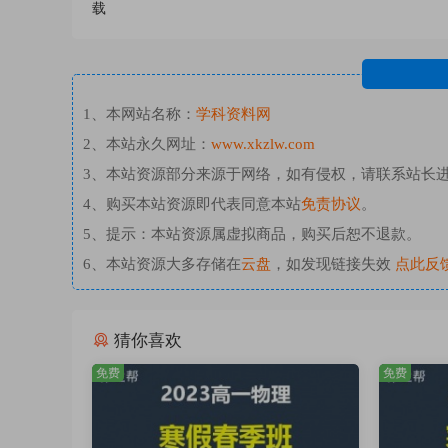
载
1、本网站名称：
学科资料网
2、本站永久网址：
www.xkzlw.com
3、本站资源部分来源于网络，如有侵权，请联系站长
4、购买本站资源即代表同意本站
免责协议
。
5、提示：本站资源属虚拟商品，购买后恕不退款。
6、本站资源大多存储在
云盘
，如发现链接失效
点此反
猜你喜欢
免费
免费