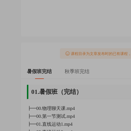
课程目录为文章发布时的已有课程
暑假班完结
秋季班完结
01.暑假班（完结）
┣━00.物理聊天课.mp4
┣━00.第一节测试.mp4
┣━01.直线运动1.mp4