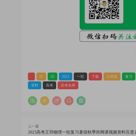
.
01
02
2023
一轮
下载
云网盘
复习
资料
高考
高考名师
上一篇
2023高考王羽物理一轮复习暑假秋季班网课视频资料百度