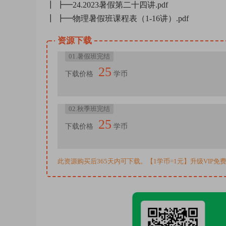
┃ ┣━24.2023暑假第二十四讲.pdf
┃ ┣━物理暑假班课程表（1-16讲）.pdf
资源下载
01.暑假班完结
25
下载价格
学币
02.秋季班完结
25
下载价格
学币
此资源购买后365天内可下载。【1学币=1元】升级VIP