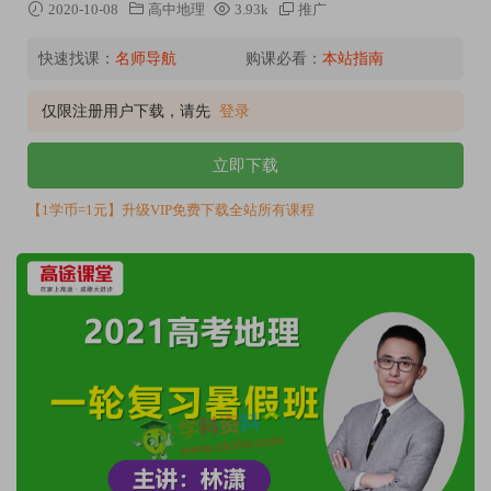
2020-10-08
高中地理
3.93k
推广
快速找课：
名师导航
购课必看：
本站指南
仅限注册用户下载，请先
登录
立即下载
【1学币=1元】升级VIP免费下载全站所有课程