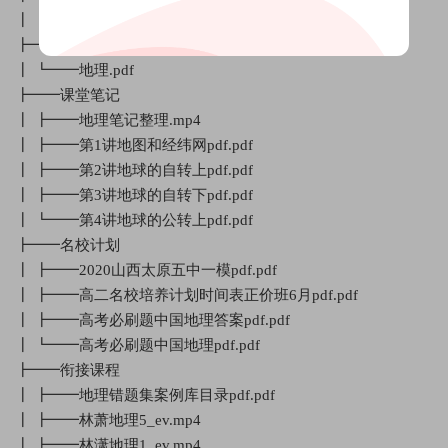
┃ ┗━━地理暑期.png
┣━━讲义
┃ ┗━━地理.pdf
┣━━课堂笔记
┃ ┣━━地理笔记整理.mp4
┃ ┣━━第1讲地图和经纬网pdf.pdf
┃ ┣━━第2讲地球的自转上pdf.pdf
┃ ┣━━第3讲地球的自转下pdf.pdf
┃ ┗━━第4讲地球的公转上pdf.pdf
┣━━名校计划
┃ ┣━━2020山西太原五中一模pdf.pdf
┃ ┣━━高二名校培养计划时间表正价班6月pdf.pdf
┃ ┣━━高考必刷题中国地理答案pdf.pdf
┃ ┗━━高考必刷题中国地理pdf.pdf
┣━━衔接课程
┃ ┣━━地理错题集案例库目录pdf.pdf
┃ ┣━━林萧地理5_ev.mp4
┃ ┣━━林潇地理1_ev.mp4