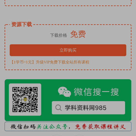
资源下载
免费
下载价格
立即购买
【1学币=1元】升级VIP免费下载全站所有课程