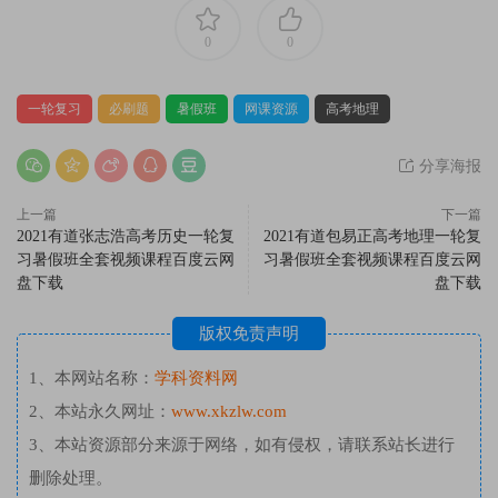
0
0
一轮复习
必刷题
暑假班
网课资源
高考地理
分享海报
上一篇
下一篇
2021有道张志浩高考历史一轮复
2021有道包易正高考地理一轮复
习暑假班全套视频课程百度云网
习暑假班全套视频课程百度云网
盘下载
盘下载
版权免责声明
1、本网站名称：
学科资料网
2、本站永久网址：
www.xkzlw.com
3、本站资源部分来源于网络，如有侵权，请联系站长进行
删除处理。