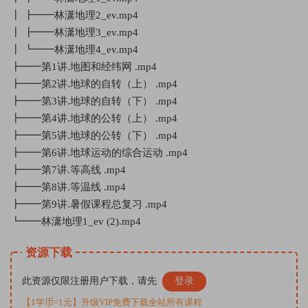
┃ ┣━━林潇地理2_ev.mp4
┃ ┣━━林潇地理3_ev.mp4
┃ ┗━━林潇地理4_ev.mp4
┣━━第1讲.地图和经纬网 .mp4
┣━━第2讲.地球的自转（上） .mp4
┣━━第3讲.地球的自转（下） .mp4
┣━━第4讲.地球的公转（上） .mp4
┣━━第5讲.地球的公转（下） .mp4
┣━━第6讲.地球运动的综合运动 .mp4
┣━━第7讲.等高线 .mp4
┣━━第8讲.等温线 .mp4
┣━━第9讲.暑假课程总复习 .mp4
┗━━林潇地理1_ev (2).mp4
资源下载
此资源仅限注册用户下载，请先
登录
【1学币=1元】升级VIP免费下载全站所有课程