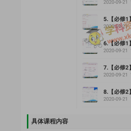
具体课程内容