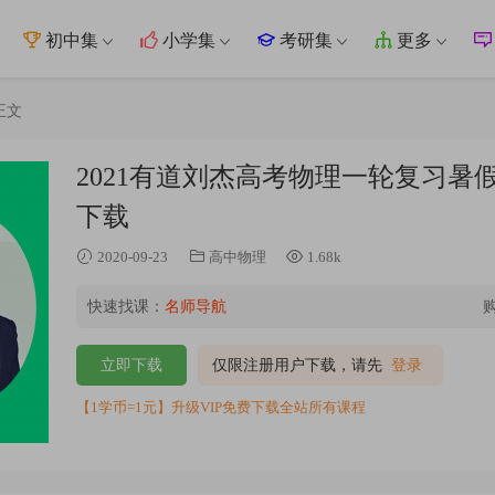
初中集
小学集
考研集
更多
正文
2021有道刘杰高考物理一轮复习
下载
2020-09-23
高中物理
1.68k
快速找课：
名师导航
立即下载
仅限注册用户下载，请先
登录
【1学币=1元】升级VIP免费下载全站所有课程