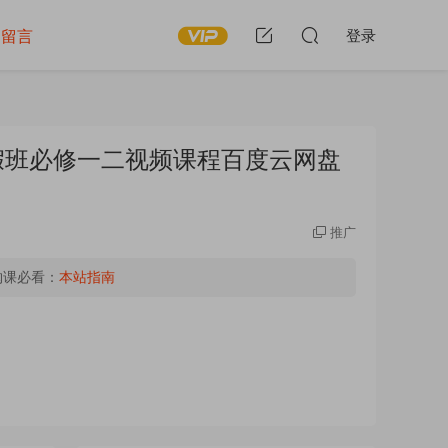
留言
登录
暑假班必修一二视频课程百度云网盘
推广
购课必看：
本站指南