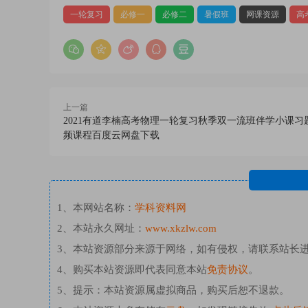
一轮复习
必修一
必修二
暑假班
网课资源
高
上一篇
2021有道李楠高考物理一轮复习秋季双一流班伴学小课习
频课程百度云网盘下载
1、本网站名称：
学科资料网
2、本站永久网址：
www.xkzlw.com
3、本站资源部分来源于网络，如有侵权，请联系站长
4、购买本站资源即代表同意本站
免责协议
。
5、提示：本站资源属虚拟商品，购买后恕不退款。