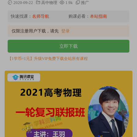
2020-09-22
高中物理
1.9k
推广
快速找课：
名师导航
购课必看：
本站指南
仅限注册用户下载，请先
登录
立即下载
【1学币=1元】升级VIP免费下载全站所有课程