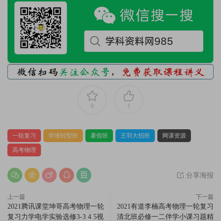
0
1
一轮复习
学渣转型班
暑假班
王羽大招班
网课资源
高考物理
分享海报
上一篇
下一篇
2021腾讯课堂坤哥高考物理一轮
2021有道李楠高考物理一轮复习
复习力学电学实验选修3-3 4 5视
清北班必修一二伴学小课习题精