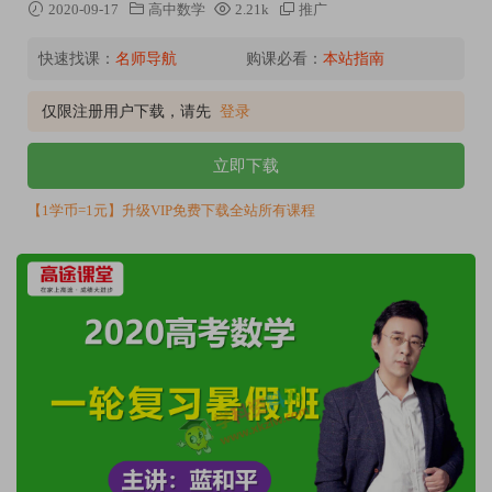
2020-09-17
高中数学
2.21k
推广
快速找课：
名师导航
购课必看：
本站指南
仅限注册用户下载，请先
登录
立即下载
【1学币=1元】升级VIP免费下载全站所有课程