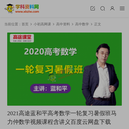
当前位置：
首页
小初高网课
高中资料
高中数学
正文
2021高途蓝和平高考数学一轮复习暑假班马
力仲数学视频课程含讲义百度云网盘下载