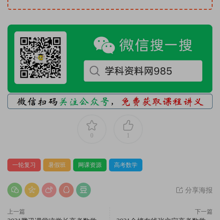
0
1
一轮复习
暑假班
网课资源
高考数学
分享海报
上一篇
下一篇