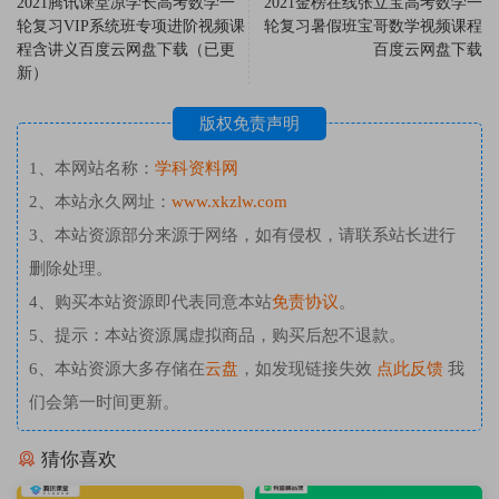
2021腾讯课堂凉学长高考数学一
2021金榜在线张立宝高考数学一
轮复习VIP系统班专项进阶视频课
轮复习暑假班宝哥数学视频课程
程含讲义百度云网盘下载（已更
百度云网盘下载
新）
版权免责声明
1、本网站名称：
学科资料网
2、本站永久网址：
www.xkzlw.com
3、本站资源部分来源于网络，如有侵权，请联系站长进行
删除处理。
4、购买本站资源即代表同意本站
免责协议
。
5、提示：本站资源属虚拟商品，购买后恕不退款。
6、本站资源大多存储在
云盘
，如发现链接失效
点此反馈
我
们会第一时间更新。
猜你喜欢