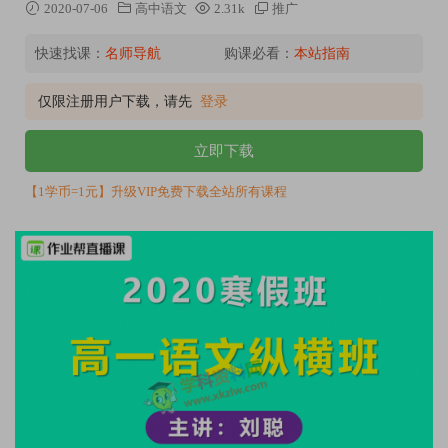
2020-07-06
高中语文
2.31k
推广
快速找课：
名师导航
购课必看：
本站指南
仅限注册用户下载，请先
登录
立即下载
【1学币=1元】升级VIP免费下载全站所有课程