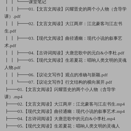
┃ ┃ ┗━━课堂笔记
┃ ┃ ┣━━01.【文言文阅读】闪耀晋史的两个小人物（含导学
课）.pdf
┃ ┃ ┣━━02.【文言文阅读】大江两岸：江北豪客与江左书
生.pdf
┃ ┃ ┣━━03.【现代文阅读】曲径通幽：现代小说的叙事艺
术.pdf
┃ ┃ ┣━━04.【古诗词阅读】大唐悲歌中的元白&小李杜.pdf
┃ ┃ ┣━━05.【现代文阅读】生若夏花：唱响人类文明的灵魂
人物.pdf
┃ ┃ ┣━━06.【议论文写作】观点的准确与新颖.pdf
┃ ┃ ┗━━07.【议论文写作】行文结构的横向展开.pdf
┣━━01.【文言文阅读】闪耀晋史的两个小人物（含导学
课）.mp4
┣━━02.【文言文阅读】大江两岸：江北豪客与江左书生.mp4
┣━━03.【现代文阅读】曲径通幽：现代小说的叙事艺术.mp4
┣━━04.【古诗词阅读】大唐悲歌中的元白&小李杜.mp4
┣━━05.【现代文阅读】生若夏花：唱响人类文明的灵魂人