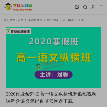
当前位置：
首页
小初高网课
高中资料
高一网课
正文
2020作业帮刘聪高一语文纵横班寒假班视频
课程含讲义笔记百度云网盘下载