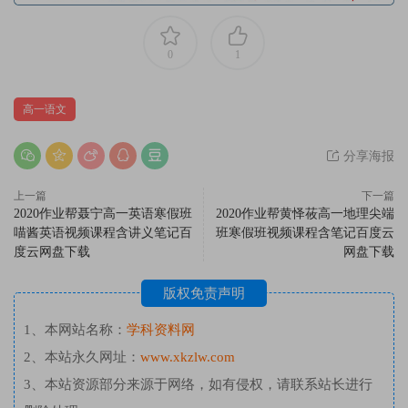
0
1
高一语文
分享海报
上一篇
下一篇
2020作业帮聂宁高一英语寒假班
2020作业帮黄怿莜高一地理尖端
喵酱英语视频课程含讲义笔记百
班寒假班视频课程含笔记百度云
度云网盘下载
网盘下载
版权免责声明
1、本网站名称：
学科资料网
2、本站永久网址：
www.xkzlw.com
3、本站资源部分来源于网络，如有侵权，请联系站长进行