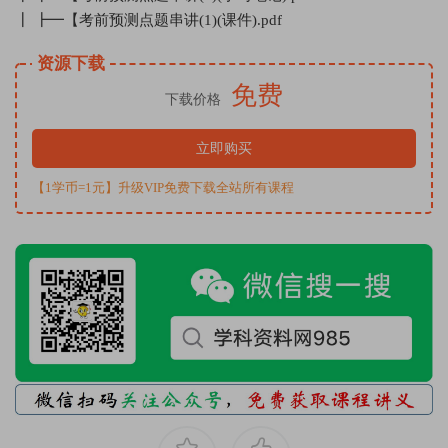
┃ ┣━【考前预测点题串讲(1)(课件).pdf
资源下载
免费
下载价格
立即购买
【1学币=1元】升级VIP免费下载全站所有课程