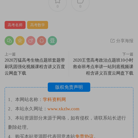
0
0
高考名师
高考数学
分享海报
上一篇
下一篇
2020万猛高考生物点题班套题带
2020王雪高考政治点题班10小时
刷巩固强化视频课程含讲义百度
救命班考点串讲一站到底视频课
云网盘下载
程含讲义百度云网盘下载
版权免责声明
1、本网站名称：
学科资料网
2、本站永久网址：
www.xkzlw.com
3、本站资源部分来源于网络，如有侵权，请联系站长进行
删除处理。
4、购买本站资源即代表同意本站
免责协议
。