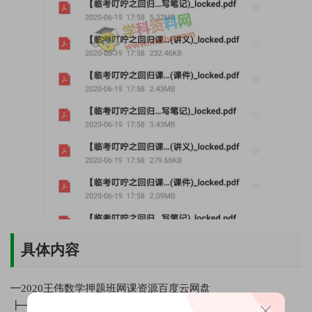
具体内容
━2020王伟数学押题班网课资源百度云网盘
┣━01.面对高考延期，我该怎么办？.mp4