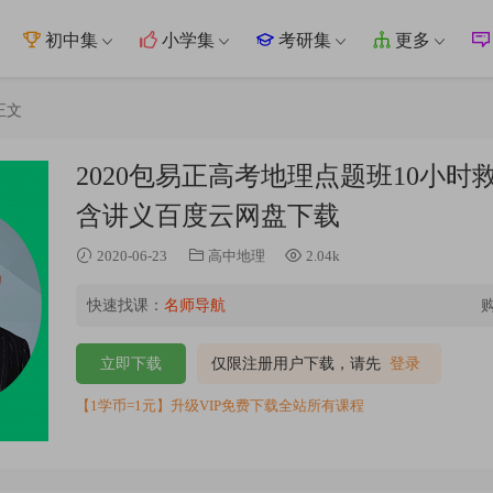
初中集
小学集
考研集
更多
正文
2020包易正高考地理点题班10小
含讲义百度云网盘下载
2020-06-23
高中地理
2.04k
快速找课：
名师导航
立即下载
仅限注册用户下载，请先
登录
【1学币=1元】升级VIP免费下载全站所有课程