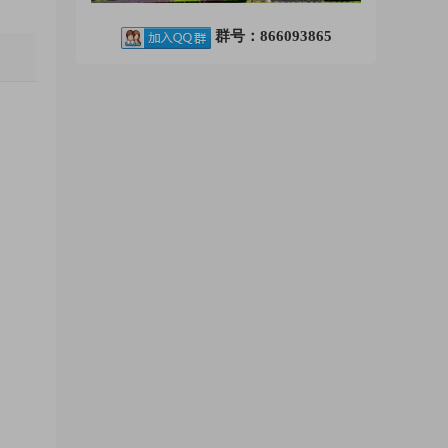
群号：866093865