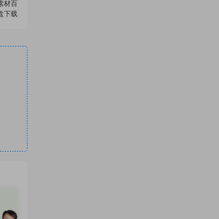
素材百
盘下载