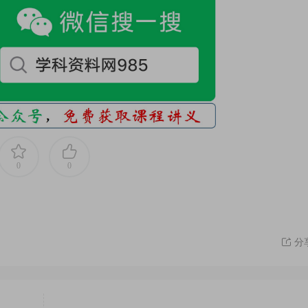
0
0
分