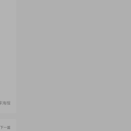
享海报
下一篇