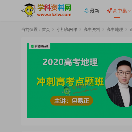
最新
高中集
当前位置：
首页
小初高网课
高中资料
高中地理