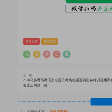
高考名师
高考英语
上一篇
2020马步野高考语文点题班考场答题逻辑密卷特训视频课
百度云网盘下载
1、本网站名称：
学科资料网