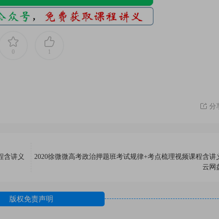
0
1
分
程含讲义
2020徐微微高考政治押题班考试规律+考点梳理视频课程含讲
云网
版权免责声明