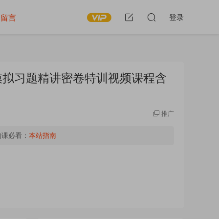
留言
登录
真模拟习题精讲密卷特训视频课程含
推广
购课必看：
本站指南