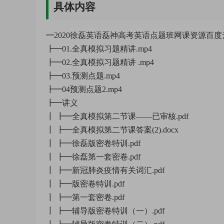
具体内容
━2020徐磊英语磊神高考英语点题班网课资源百度
┣━01.全真模拟习题精讲.mp4
┣━02.全真模拟习题精讲 .mp4
┣━03.预测点题.mp4
┣━04预测点题2.mp4
┣━讲义
┃ ┣━全真模拟第二节课——已审核.pdf
┃ ┣━全真模拟第二节课答案(2).docx
┃ ┣━徐磊版密卷特训.pdf
┃ ┣━徐磊第一套密卷.pdf
┃ ┣━新冠肺炎疫情有关词汇.pdf
┃ ┣━版密卷特训.pdf
┃ ┣━第一套密卷.pdf
┃ ┣━辅导版密卷特训（一）.pdf