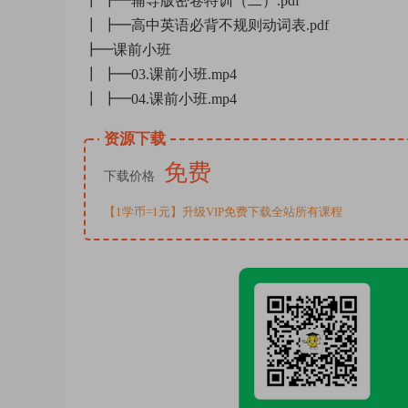
┃ ┣━辅导版密卷特训（二）.pdf
┃ ┣━高中英语必背不规则动词表.pdf
┣━课前小班
┃ ┣━03.课前小班.mp4
┃ ┣━04.课前小班.mp4
资源下载
免费
下载价格
【1学币=1元】升级VIP免费下载全站所有课程