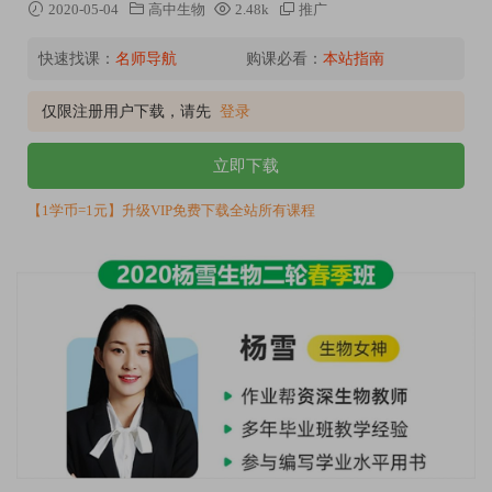
2020-05-04
高中生物
2.48k
推广
快速找课：
名师导航
购课必看：
本站指南
仅限注册用户下载，请先
登录
立即下载
【1学币=1元】升级VIP免费下载全站所有课程