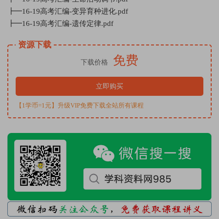
┣━16-19高考汇编-变异育种进化.pdf
┣━16-19高考汇编-遗传定律.pdf
资源下载
免费
下载价格
立即购买
【1学币=1元】升级VIP免费下载全站所有课程