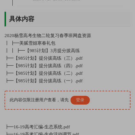
具体内容
2020杨雪高考生物二轮复习春季班网盘资源
┃ ┣━美腻雪姐寒春礼包
┃ ┃ ┣━【985计划】3月提分拔高练
┣━【985计划】提分拔高练（三）.pdf
┣━【985计划】提分拔高练（四）.pdf
┣━【985计划】提分拔高练（二）.pdf
┣━【985计划】提分拔高练（一）.pdf
此内容仅限注册用户查看，请先
登录
┣━16-19高考汇编-生态系统.pdf
┣━16-19高考汇编-生命活动调节.pdf