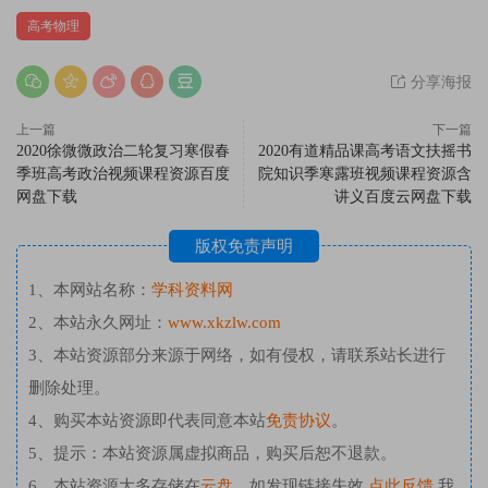
高考物理
分享海报
上一篇
下一篇
2020徐微微政治二轮复习寒假春
2020有道精品课高考语文扶摇书
季班高考政治视频课程资源百度
院知识季寒露班视频课程资源含
网盘下载
讲义百度云网盘下载
版权免责声明
1、本网站名称：
学科资料网
2、本站永久网址：
www.xkzlw.com
3、本站资源部分来源于网络，如有侵权，请联系站长进行
删除处理。
4、购买本站资源即代表同意本站
免责协议
。
5、提示：本站资源属虚拟商品，购买后恕不退款。
6、本站资源大多存储在
云盘
，如发现链接失效
点此反馈
我