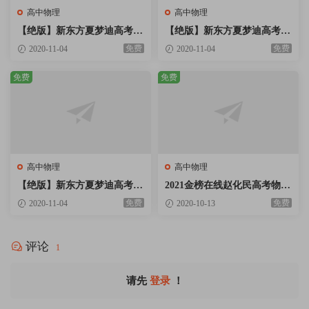
高中物理
高中物理
【绝版】新东方夏梦迪高考物
【绝版】新东方夏梦迪高考物
理电学专题班电场磁场电磁感
理一轮复习秋季班视频课程含
免费
免费
2020-11-04
2020-11-04
应视频课程含讲义百度云网盘
讲义百度云网盘下载
下载
免费
免费
高中物理
高中物理
【绝版】新东方夏梦迪高考物
2021金榜在线赵化民高考物理
理一轮复习暑假班视频课程含
一轮复习暑假班视频课程百度
免费
免费
2020-11-04
2020-10-13
讲义百度云网盘下载
云网盘下载
评论
1
请先
登录
！