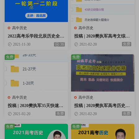
高中历史
高中历史
2022高考乐学段北辰历史全程
投稿 | 2020樊执军高考文综逆
班第一二阶段视频课程含讲义
袭成神精讲提分班视频课程含
免费
2021-11-30
36
2021-02-20
资料百度云网盘下载
资料百度云网盘下载
免费
免费
高中历史
高中历史
投稿 | 2020樊执军35天快速逆
投稿 | 2020樊执军高考历史快
袭高考文综政治历史地理全国
速提分秘籍 全国卷资料书+B
免费
免费
2021-02-20
2021-02-20
卷精讲视频课程百度云网盘下
UG逆袭书实拍照片百度云网
载
盘下载
免费
免费