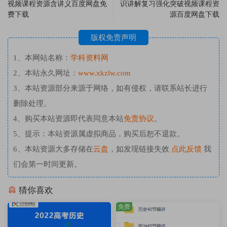
视频课程资源含讲义百度网盘免
识讲解复习强化突破视频课程资
费下载
源百度网盘下载
版权免责声明
1、本网站名称：
学科资料网
2、本站永久网址：
www.xkzlw.com
3、本站资源部分来源于网络，如有侵权，请联系站长进行
删除处理。
4、购买本站资源即代表同意本站
免责协议
。
5、提示：本站资源属虚拟商品，购买后恕不退款。
6、本站资源大多存储在
云盘
，如发现链接失效
点此反馈
我
们会第一时间更新。
猜你喜欢
免费