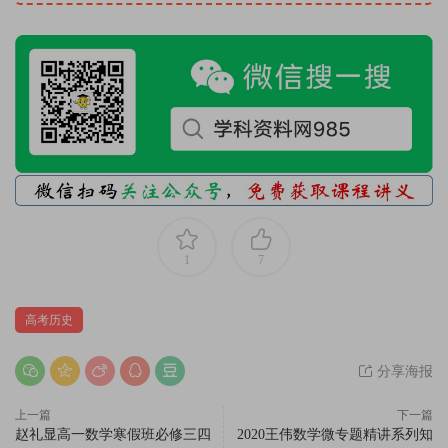
1
7
高考历史
分享海报
上一篇
下一篇
赵礼显高一数学寒假班必修三四
2020王伟数学微专题精讲系列知