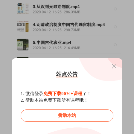
站点公告
1. 微信登录
免费下载90%+课程
了！
2. 赞助本站免费下载所有课程哦！
赞助本站