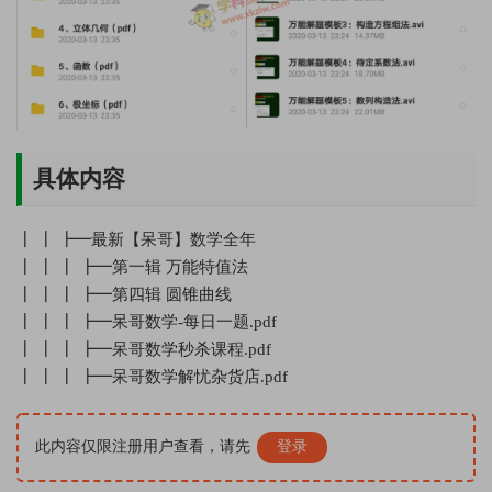
具体内容
┃ ┃ ┣━最新【呆哥】数学全年
┃ ┃ ┃ ┣━第一辑 万能特值法
┃ ┃ ┃ ┣━第四辑 圆锥曲线
┃ ┃ ┃ ┣━呆哥数学-每日一题.pdf
┃ ┃ ┃ ┣━呆哥数学秒杀课程.pdf
┃ ┃ ┃ ┣━呆哥数学解忧杂货店.pdf
此内容仅限注册用户查看，请先
登录