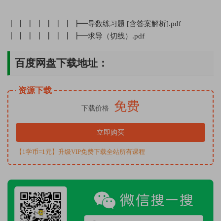
┃ ┃ ┃ ┃ ┃ ┃ ┃ ┣━导数练习题 [含答案解析].pdf
┃ ┃ ┃ ┃ ┃ ┃ ┃ ┣━求导（切线）.pdf
百度网盘下载地址：
资源下载
免费
下载价格
立即购买
【1学币=1元】升级VIP免费下载全站所有课程