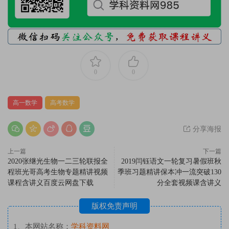
0
0
高一数学
高考数学
分享海报
上一篇
下一篇
2020张继光生物一二三轮联报全
2019闫钰语文一轮复习暑假班秋
程班光哥高考生物专题精讲视频
季班习题精讲保本冲一流突破130
课程含讲义百度云网盘下载
分全套视频课含讲义
版权免责声明
1、本网站名称：
学科资料网