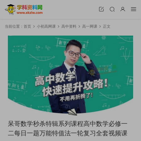
当前位置：
首页
小初高网课
高中资料
高一网课
正文
呆哥数学秒杀特辑系列课程高中数学必修一
二每日一题万能特值法一轮复习全套视频课