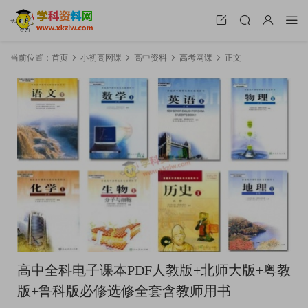
当前位置：
首页
小初高网课
高中资料
高考网课
正文
高中全科电子课本PDF人教版+北师大版+粤教
版+鲁科版必修选修全套含教师用书