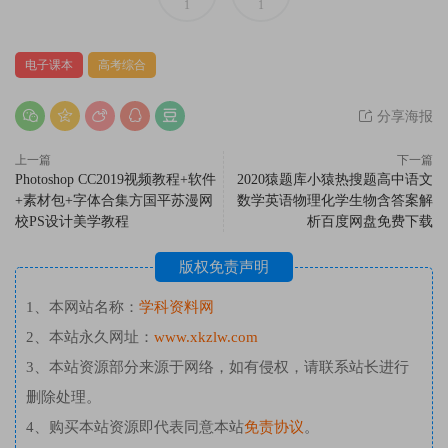
1
1
电子课本
高考综合
分享海报
上一篇
下一篇
Photoshop CC2019视频教程+软件
2020猿题库小猿热搜题高中语文
+素材包+字体合集方国平苏漫网
数学英语物理化学生物含答案解
校PS设计美学教程
析百度网盘免费下载
版权免责声明
1、本网站名称：
学科资料网
2、本站永久网址：
www.xkzlw.com
3、本站资源部分来源于网络，如有侵权，请联系站长进行
删除处理。
4、购买本站资源即代表同意本站
免责协议
。