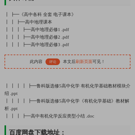
┃ ┣━《高中各科 全套 电子课本》
┃ ┃ ┣━高中地理课本
┃ ┃ ┃ ┣━高中地理必修1 .pdf
┃ ┃ ┃ ┣━高中地理必修2 .pdf
┃ ┃ ┃ ┣━高中地理必修3 .pdf
此内容
本文后
刷新页面
可见！
评论
┃ ┃ ┃ ┃ ┣━鲁科版选修5高中化学 有机化学基础教材模块介
绍 .ppt
┃ ┃ ┃ ┃ ┣━鲁科版选修5高中化学《有机化学基础》教材解
析 .ppt
┃ ┃ ┃ ┣━高中有机化学反应类型小结 .doc
百度网盘下载地址：