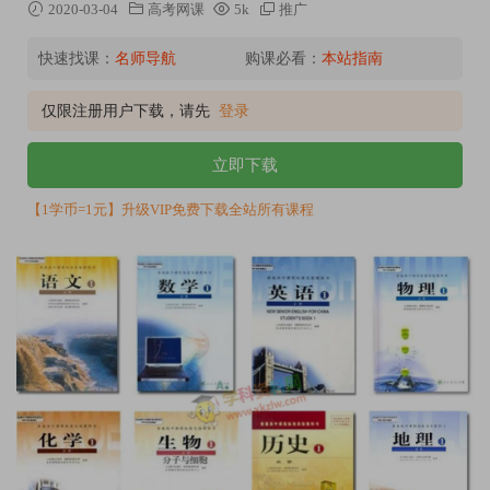
2020-03-04
高考网课
5k
推广
快速找课：
名师导航
购课必看：
本站指南
仅限注册用户下载，请先
登录
立即下载
【1学币=1元】升级VIP免费下载全站所有课程