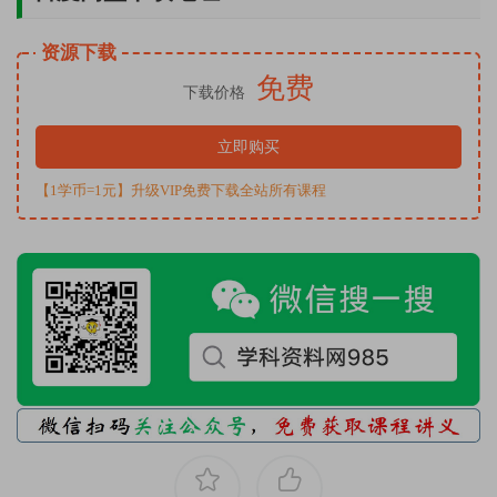
资源下载
免费
下载价格
立即购买
【1学币=1元】升级VIP免费下载全站所有课程