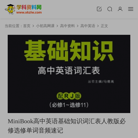
当前位置：
首页
小初高网课
高中资料
高中英语
正文
MiniBook高中英语基础知识词汇表人教版必
修选修单词音频速记