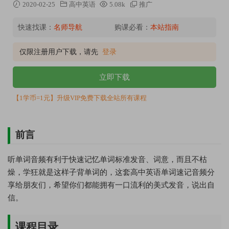
2020-02-25
高中英语
5.08k
推广
快速找课：
名师导航
购课必看：
本站指南
仅限注册用户下载，请先
登录
立即下载
【1学币=1元】升级VIP免费下载全站所有课程
前言
听单词音频有利于快速记忆单词标准发音、词意，而且不枯
燥，学狂就是这样子背单词的，这套高中英语单词速记音频分
享给朋友们，希望你们都能拥有一口流利的美式发音，说出自
信。
课程目录