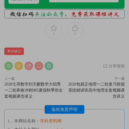
2
0
单词速记
分享海报
上一篇
下一篇
2020七哥数学刘天麒数学大招秀
2020包易正地理一二轮复习联报
一二轮寒春冲刺985暑假秋季班全
系统精讲班高中地理全套视频课
套视频课含讲义
含讲义
版权免责声明
1、本网站名称：
学科资料网